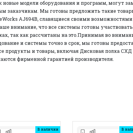
 новые модели оборудования и программ, могут за
м заказчикам. Мы готовы предложить такие товар
geWorks AJ694B, славящиеся своими возможностями в
аше внимание, что все системы готовы участвовать 
ах, так как рассчитаны на это.Принимая во вниман
дование и системы точно в срок, мы готовы предос
се продукты и товары, включая Дисковая полка СХД
жаются фирменной гарантией производителя.
В наличии
В нал