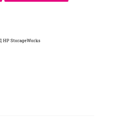
Д HP StorageWorks