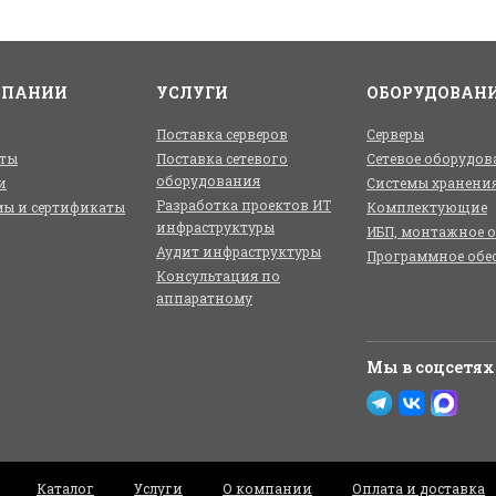
МПАНИИ
УСЛУГИ
ОБОРУДОВАН
Поставка серверов
Серверы
ты
Поставка сетевого
Сетевое оборудов
оборудования
и
Системы хранени
Разработка проектов ИТ
ы и сертификаты
Комплектующие
инфраструктуры
ИБП, монтажное 
Аудит инфраструктуры
Программное обе
Консультация по
аппаратному
Мы в соцсетях
Каталог
Услуги
О компании
Оплата и доставка