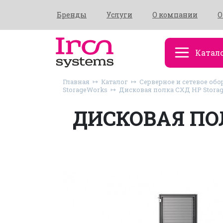
Бренды
Услуги
О компании
О
Катал
Главная
Каталог
Серверное и сетевое обо
StorageWorks
Дисковая полка СХД HP Stora
ДИСКОВАЯ ПО