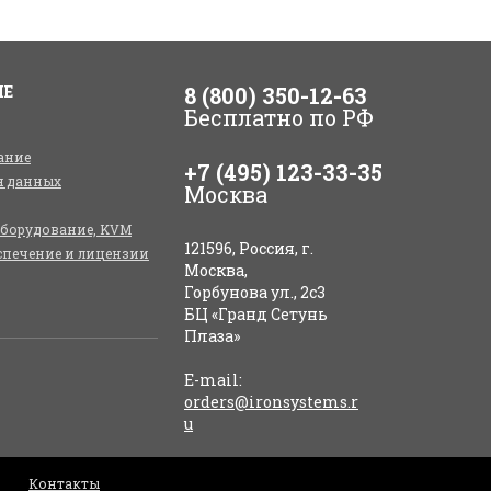
ИЕ
8 (800) 350-12-63
Бесплатно по РФ
ание
+7 (495) 123-33-35
я данных
Москва
оборудование, KVM
121596, Россия, г.
спечение и лицензии
Москва,
Горбунова ул., 2с3
БЦ «Гранд Сетунь
Плаза»
E-mail:
orders@ironsystems.r
u
Контакты