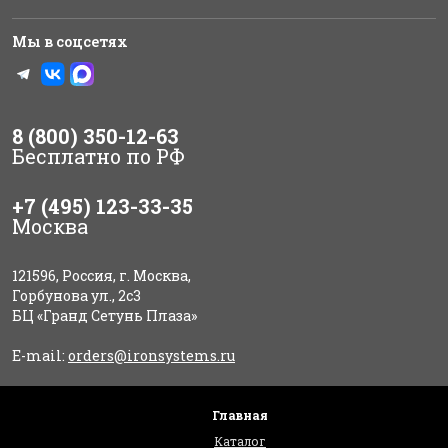
Мы в соцсетях
8 (800) 350-12-63
Бесплатно по РФ
+7 (495) 123-33-35
Москва
121596, Россия, г. Москва,
Горбунова ул., 2с3
БЦ «Гранд Сетунь Плаза»
E-mail:
orders@ironsystems.ru
Главная
Каталог