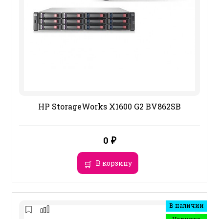
HP StorageWorks X1600 G2 BV862SB
0
₽
В корзину
В наличии