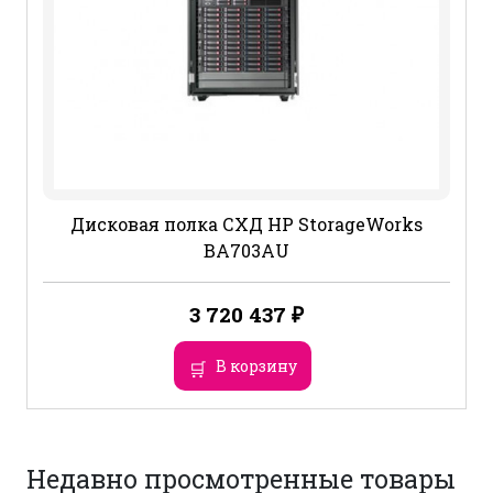
Дисковая полка СХД HP StorageWorks
BA703AU
3 720 437
₽
В корзину
Недавно просмотренные товары