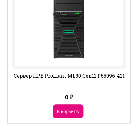
Сервер HPE ProLiant ML30 Gen11 P65096-421
0
₽
В корзину