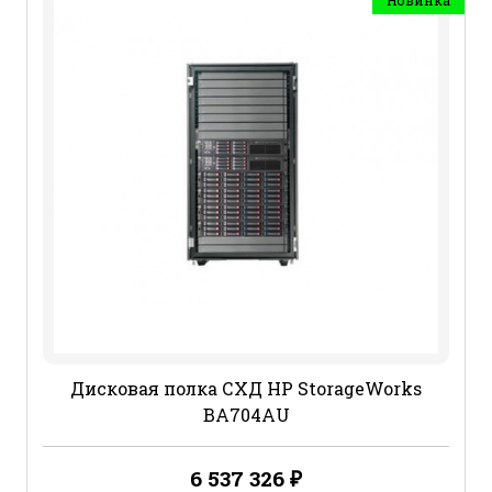
Новинка
Дисковая полка СХД HP StorageWorks
BA704AU
6 537 326
₽