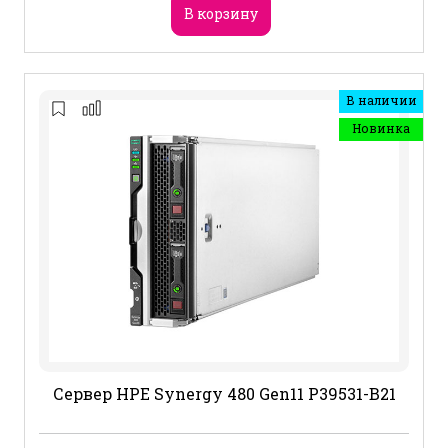
В корзину
В наличии
Новинка
Сервер HPE Synergy 480 Gen11 P39531-B21