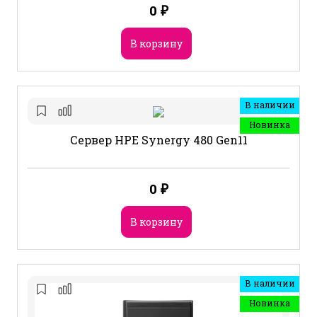
0
₽
В корзину
В наличии
Новинка
Сервер HPE Synergy 480 Gen11
0
₽
В корзину
В наличии
Новинка