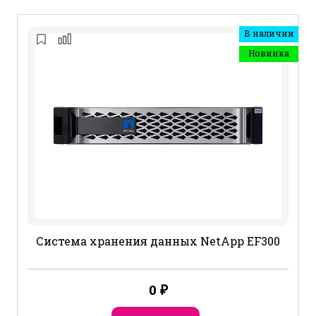
В наличии
Новинка
Система хранения данных NetApp EF300
0
₽