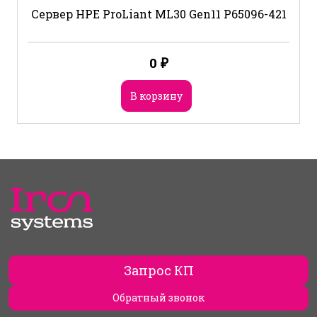
Сервер HPE ProLiant ML30 Gen11 P65096-421
0
₽
В корзину
Запрос КП
Обратный звонок