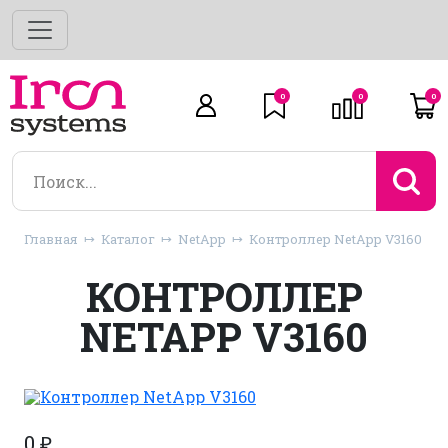
0
0
0
Главная
Каталог
NetApp
Контроллер NetApp V3160
КОНТРОЛЛЕР
NETAPP V3160
0
₽