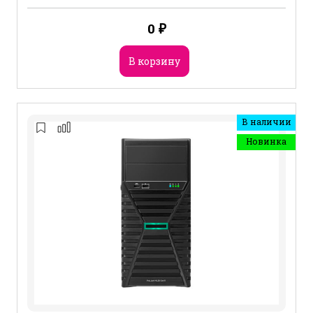
0
₽
В корзину
В наличии
Новинка