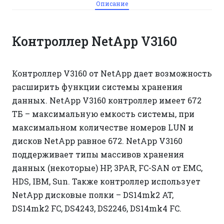
Описание
Контроллер NetApp V3160
Контроллер V3160 от NetApp дает возможность
расширить функции системы хранения
данных. NetApp V3160 контроллер имеет 672
ТБ – максимальную емкость системы, при
максимальном количестве номеров LUN и
дисков NetApp равное 672. NetApp V3160
поддерживает типы массивов хранения
данных (некоторые) HP, 3PAR, FC-SAN от EMC,
HDS, IBM, Sun. Также контроллер использует
NetApp дисковые полки – DS14mk2 AT,
DS14mk2 FC, DS4243, DS2246, DS14mk4 FC.