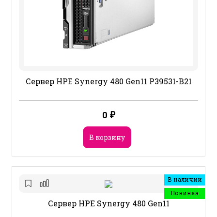
Сервер HPE Synergy 480 Gen11 P39531-B21
0
₽
В корзину
В наличии
Новинка
Сервер HPE Synergy 480 Gen11