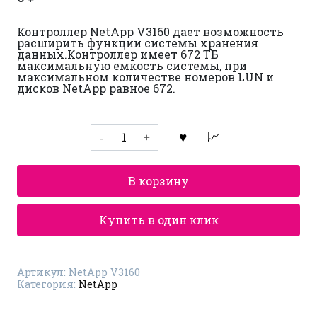
Контроллер NetApp V3160 дает возможность
расширить функции системы хранения
данных.Контроллер имеет 672 ТБ
максимальную емкость системы, при
максимальном количестве номеров LUN и
дисков NetApp равное 672.
Количество
товара
Контроллер
NetApp
V3160
В корзину
Купить в один клик
Артикул:
NetApp V3160
Категория:
NetApp