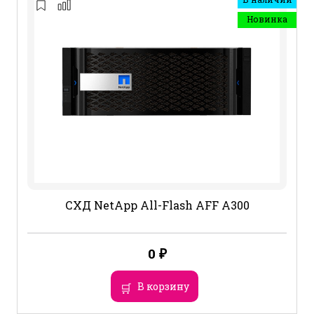
Новинка
СХД NetApp All-Flash AFF A300
0
₽
В корзину