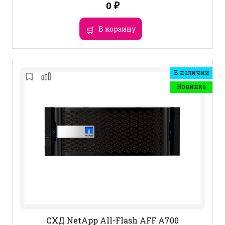
0
₽
В корзину
В наличии
Новинка
СХД NetApp All-Flash AFF A700