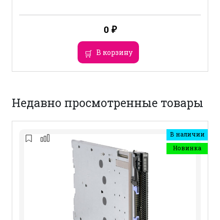
0
₽
В корзину
Недавно просмотренные товары
В наличии
Новинка