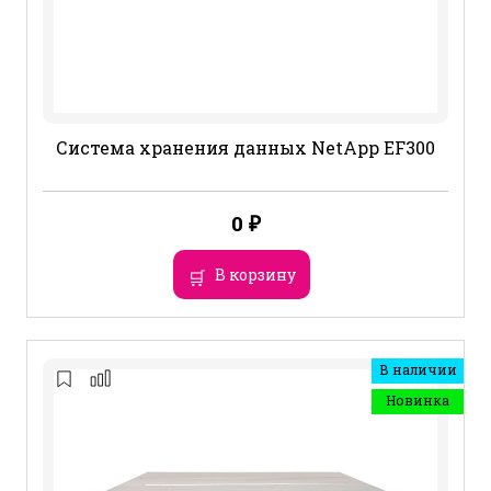
Система хранения данных NetApp EF300
0
₽
В корзину
В наличии
Новинка