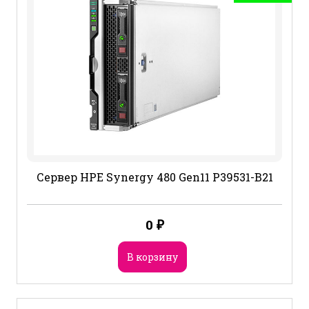
Сервер HPE Synergy 480 Gen11 P39531-B21
0
₽
В корзину