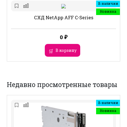
В наличии
Новинка
СХД NetApp AFF C-Series
0
₽
В корзину
Недавно просмотренные товары
В наличии
Новинка