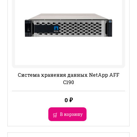
Система хранения данных NetApp AFF
C190
0
₽
В корзину