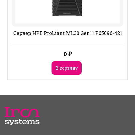
Сервер HPE ProLiant ML30 Gen11 P65096-421
0
₽
В корзину