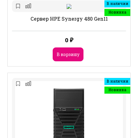
В наличии
Новинка
Сервер HPE Synergy 480 Gen11
0
₽
В корзину
В наличии
Новинка