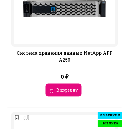
Система хранения данных NetApp AFF
A250
0
₽
В корзину
В наличии
Новинка