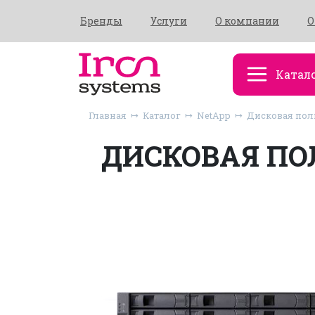
Бренды
Услуги
О компании
О
Катал
Главная
Каталог
NetApp
Дисковая полк
ДИСКОВАЯ ПОЛ