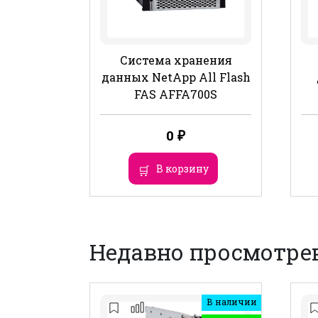
Система хранения
данных NetApp All Flash
FAS AFFA700S
0
₽
В корзину
Недавно просмотре
В наличии