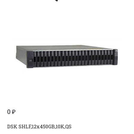
0
₽
DSK SHLF,12x450GB,10K,QS