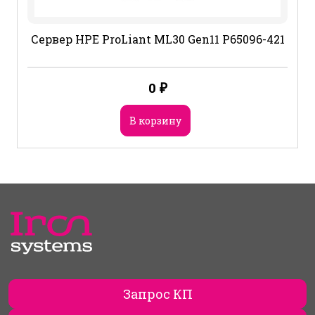
Сервер HPE ProLiant ML30 Gen11 P65096-421
0
₽
В корзину
Запрос КП