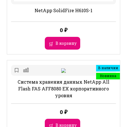
NetApp SolidFire H610S-1
0
₽
В корзину
В наличии
Новинка
Система хранения данных NetApp All
Flash FAS AFF8080 EX корпоративного
уровня
0
₽
В корзину