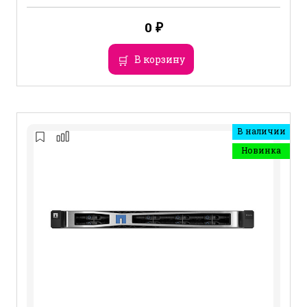
0
₽
В корзину
В наличии
Новинка