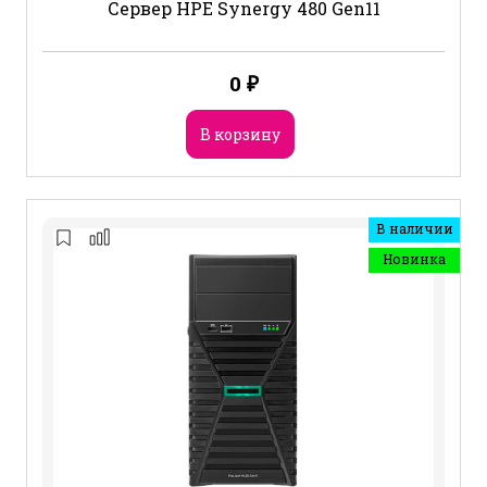
Сервер HPE Synergy 480 Gen11
0
₽
В корзину
В наличии
Новинка