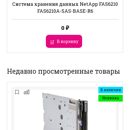
Система хранения данных NetApp FAS6210
FAS6210A-SAS-BASE-R6
0
₽
В корзину
Недавно просмотренные товары
В наличии
Новинка