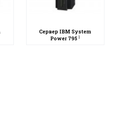
m
Сервер IBM System
1
Power 795