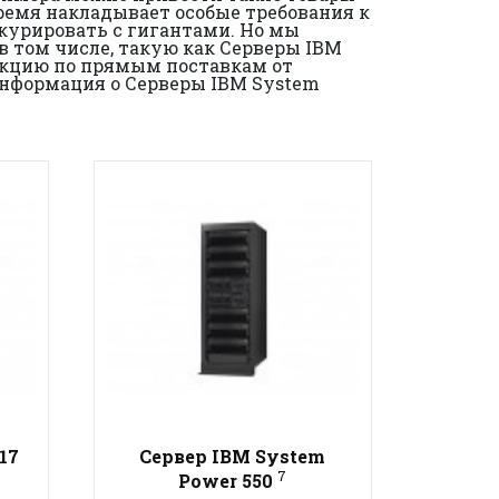
ремя накладывает особые требования к
нкурировать с гигантами. Но мы
 том числе, такую как Серверы IBM
укцию по прямым поставкам от
 информация о Серверы IBM System
17
Сервер IBM System
7
Power 550