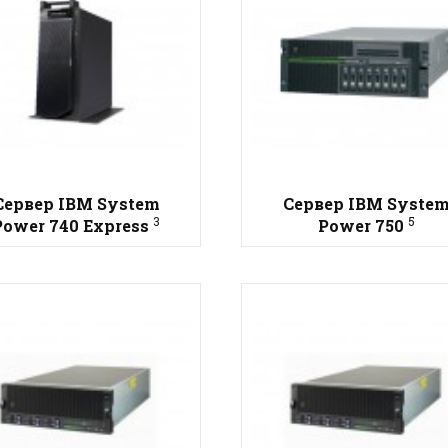
Сервер IBM System
Сервер IBM Syste
3
5
Power 740 Express
Power 750