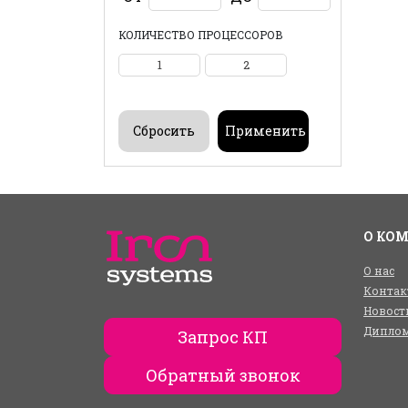
КОЛИЧЕСТВО ПРОЦЕССОРОВ
1
2
О КО
О нас
Контак
Новост
Диплом
Запрос КП
Обратный звонок