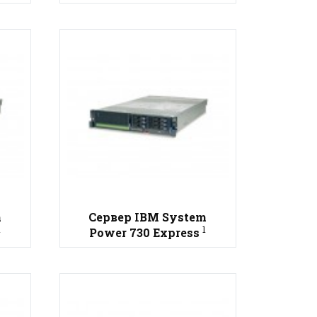
m
Сервер IBM System
1
1
Power 730 Express