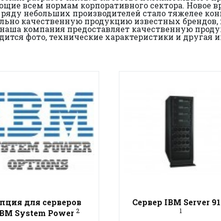
ающие всем нормам корпоративного сектора. Новое в
, ряду небольших производителей стало тяжелее ко
ьно качественную продукцию известных брендов, в
о наша компания предоставляет качественную прод
одится фото, технические характеристики и другая
пция для серверов
Сервер IBM Server 91
2
1
IBM System Power