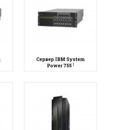
m
Сервер IBM System
1
Power 755