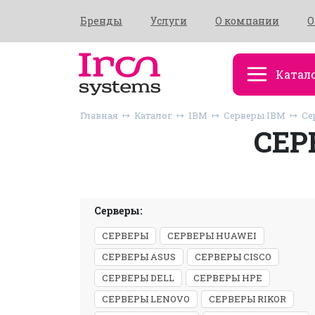
Бренды
Услуги
О компании
О
Катал
Главная
Каталог
IBM
Серверы IBM
Сер
СЕР
Серверы:
СЕРВЕРЫ
СЕРВЕРЫ HUAWEI
СЕРВЕРЫ ASUS
СЕРВЕРЫ CISCO
СЕРВЕРЫ DELL
СЕРВЕРЫ HPE
СЕРВЕРЫ LENOVO
СЕРВЕРЫ RIKOR