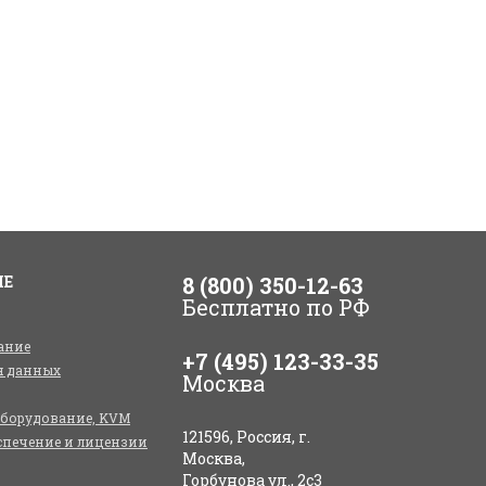
ИЕ
8 (800) 350-12-63
Бесплатно по РФ
ание
+7 (495) 123-33-35
я данных
Москва
оборудование, KVM
121596, Россия, г.
спечение и лицензии
Москва,
Горбунова ул., 2с3