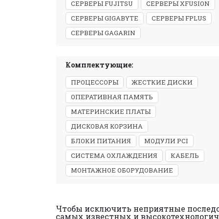
СЕРВЕРЫ FUJITSU
СЕРВЕРЫ XFUSION
СЕРВЕРЫ GIGABYTE
СЕРВЕРЫ FPLUS
СЕРВЕРЫ GAGARIN
Комплектующие:
ПРОЦЕССОРЫ
ЖЕСТКИЕ ДИСКИ
ОПЕРАТИВНАЯ ПАМЯТЬ
МАТЕРИНСКИЕ ПЛАТЫ
ДИСКОВАЯ КОРЗИНА
БЛОКИ ПИТАНИЯ
МОДУЛИ PCI
СИСТЕМА ОХЛАЖДЕНИЯ
КАБЕЛЬ
МОНТАЖНОЕ ОБОРУДОВАНИЕ
Чтобы исключить неприятные последс
самых известных и высокотехнологиче