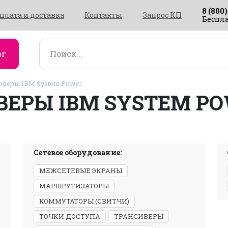
8 (800)
плата и доставка
Контакты
Запрос КП
Беспла
ог
веры IBM System Power
ВЕРЫ IBM SYSTEM P
Сетевое оборудование:
МЕЖСЕТЕВЫЕ ЭКРАНЫ
МАРШРУТИЗАТОРЫ
КОММУТАТОРЫ (СВИТЧИ)
ТОЧКИ ДОСТУПА
ТРАНСИВЕРЫ