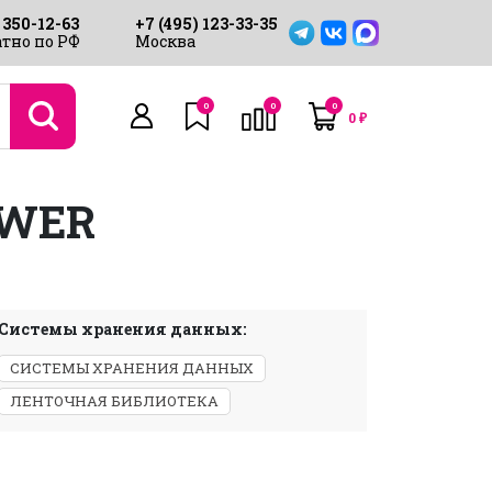
 350-12-63
+7 (495) 123-33-35
тно по РФ
Москва
0
0
0
0
₽
OWER
Системы хранения данных:
СИСТЕМЫ ХРАНЕНИЯ ДАННЫХ
ЛЕНТОЧНАЯ БИБЛИОТЕКА