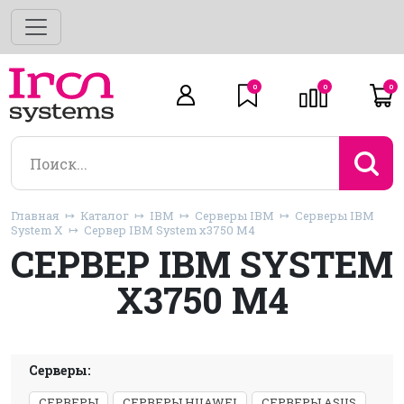
0
0
0
Главная
Каталог
IBM
Серверы IBM
Серверы IBM
System X
Сервер IBM System x3750 M4
СЕРВЕР IBM SYSTEM
X3750 M4
Серверы:
СЕРВЕРЫ
СЕРВЕРЫ HUAWEI
СЕРВЕРЫ ASUS