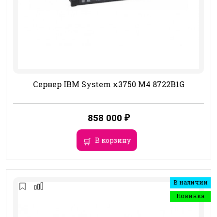
Сервер IBM System x3750 M4 8722B1G
858 000
₽
В корзину
В наличии
Новинка