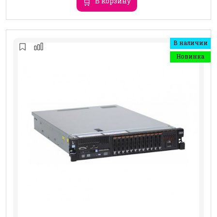
В корзину
В наличии
Новинка