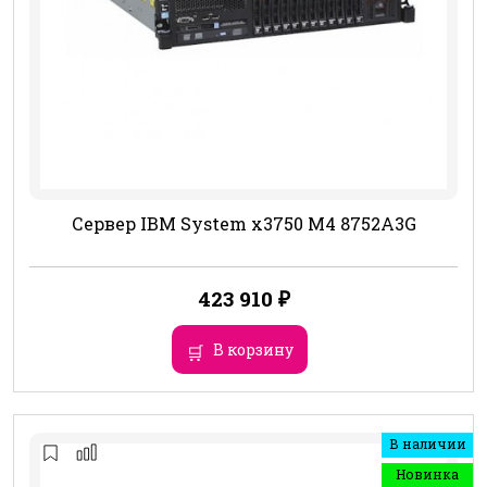
Сервер IBM System x3750 M4 8752A3G
423 910
₽
В корзину
В наличии
Новинка