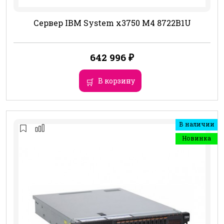
Сервер IBM System x3750 M4 8722B1U
642 996
₽
В корзину
В наличии
Новинка