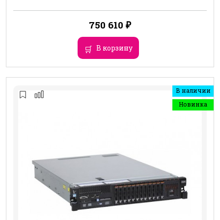
750 610
₽
В корзину
В наличии
Новинка