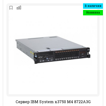
В наличии
Новинка
Сервер IBM System x3750 M4 8722A3G