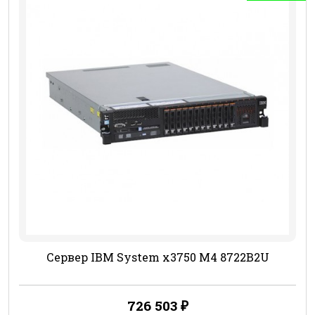
Сервер IBM System x3750 M4 8722B2U
726 503
₽