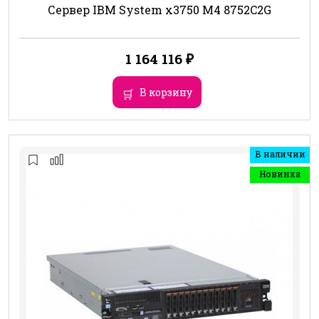
Сервер IBM System x3750 M4 8752C2G
1 164 116
₽
В корзину
В наличии
Новинка