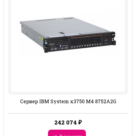
Сервер IBM System x3750 M4 8752A2G
242 074
₽