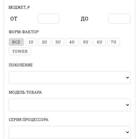
БЮДЖЕТ, ₽
ОТ
ДО
ФОРМ-ФАКТОР
ВСЕ
1U
2U
3U
4U
5U
6U
7U
TOWER
ПОКОЛЕНИЕ
МОДЕЛЬ ТОВАРА
СЕРИЯ ПРОЦЕССОРА