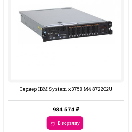
Сервер IBM System x3750 M4 8722C2U
984 574
₽
В корзину