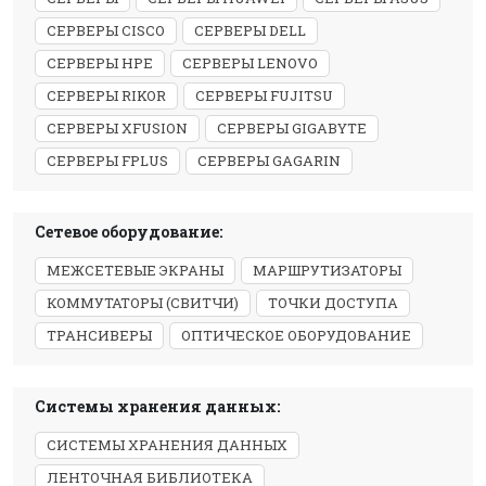
СЕРВЕРЫ CISCO
СЕРВЕРЫ DELL
СЕРВЕРЫ HPE
СЕРВЕРЫ LENOVO
СЕРВЕРЫ RIKOR
СЕРВЕРЫ FUJITSU
СЕРВЕРЫ XFUSION
СЕРВЕРЫ GIGABYTE
СЕРВЕРЫ FPLUS
СЕРВЕРЫ GAGARIN
Сетевое оборудование:
МЕЖСЕТЕВЫЕ ЭКРАНЫ
МАРШРУТИЗАТОРЫ
КОММУТАТОРЫ (СВИТЧИ)
ТОЧКИ ДОСТУПА
ТРАНСИВЕРЫ
ОПТИЧЕСКОЕ ОБОРУДОВАНИЕ
Системы хранения данных:
СИСТЕМЫ ХРАНЕНИЯ ДАННЫХ
ЛЕНТОЧНАЯ БИБЛИОТЕКА