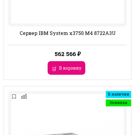
Сервер IBM System x3750 M4 8722A3U
562 566
₽
В корзину
В наличии
Новинка