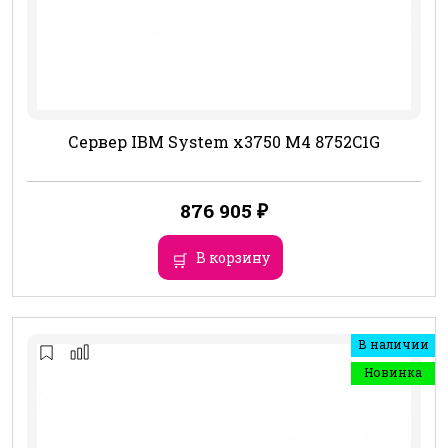
Сервер IBM System x3750 M4 8752C1G
876 905
₽
В корзину
В наличии
Новинка