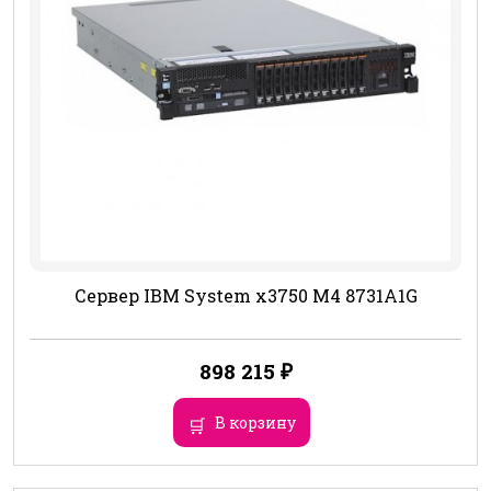
Сервер IBM System x3750 M4 8731A1G
898 215
₽
В корзину