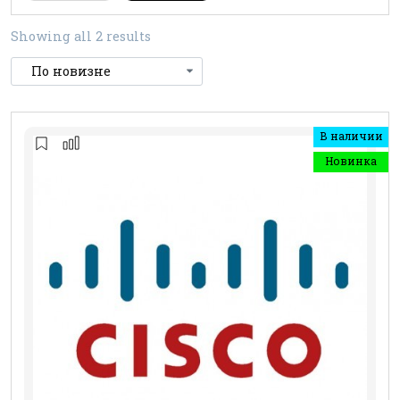
Showing all 2 results
В наличии
Новинка