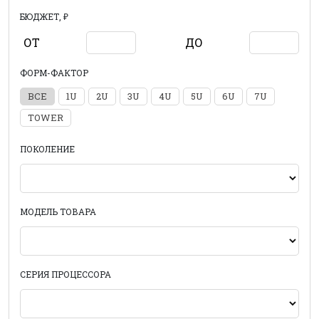
БЮДЖЕТ, ₽
ОТ
ДО
ФОРМ-ФАКТОР
ВСЕ
1U
2U
3U
4U
5U
6U
7U
TOWER
ПОКОЛЕНИЕ
МОДЕЛЬ ТОВАРА
СЕРИЯ ПРОЦЕССОРА