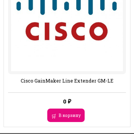
Cisco GainMaker Line Extender GM-LE
0
₽
В корзину