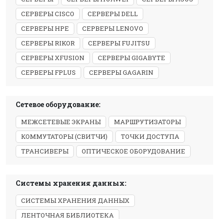
СЕРВЕРЫ CISCO
СЕРВЕРЫ DELL
СЕРВЕРЫ HPE
СЕРВЕРЫ LENOVO
СЕРВЕРЫ RIKOR
СЕРВЕРЫ FUJITSU
СЕРВЕРЫ XFUSION
СЕРВЕРЫ GIGABYTE
СЕРВЕРЫ FPLUS
СЕРВЕРЫ GAGARIN
Сетевое оборудование:
МЕЖСЕТЕВЫЕ ЭКРАНЫ
МАРШРУТИЗАТОРЫ
КОММУТАТОРЫ (СВИТЧИ)
ТОЧКИ ДОСТУПА
ТРАНСИВЕРЫ
ОПТИЧЕСКОЕ ОБОРУДОВАНИЕ
Системы хранения данных:
СИСТЕМЫ ХРАНЕНИЯ ДАННЫХ
ЛЕНТОЧНАЯ БИБЛИОТЕКА