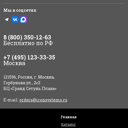
Мы в соцсетях
8 (800) 350-12-63
Бесплатно по РФ
+7 (495) 123-33-35
Москва
121596, Россия, г. Москва,
Горбунова ул., 2с3
БЦ «Гранд Сетунь Плаза»
E-mail:
orders@ironsystems.ru
Главная
Каталог