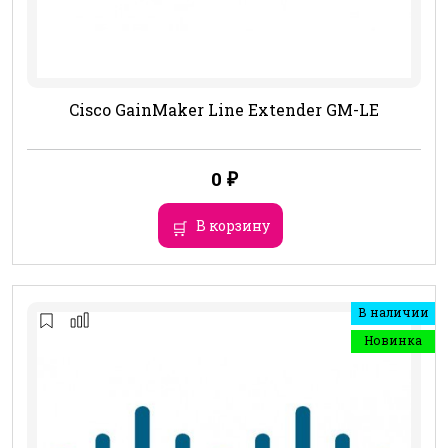
Cisco GainMaker Line Extender GM-LE
0
₽
В корзину
В наличии
Новинка