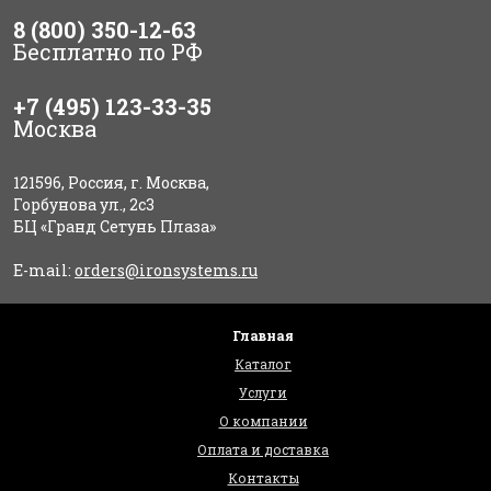
8 (800) 350-12-63
Бесплатно по РФ
+7 (495) 123-33-35
Москва
121596, Россия, г. Москва,
Горбунова ул., 2с3
БЦ «Гранд Сетунь Плаза»
E-mail:
orders@ironsystems.ru
Главная
Каталог
Услуги
О компании
Оплата и доставка
Контакты