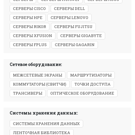
СЕРВЕРЫ CISCO
СЕРВЕРЫ DELL
СЕРВЕРЫ HPE
СЕРВЕРЫ LENOVO
СЕРВЕРЫ RIKOR
СЕРВЕРЫ FUJITSU
СЕРВЕРЫ XFUSION
СЕРВЕРЫ GIGABYTE
СЕРВЕРЫ FPLUS
СЕРВЕРЫ GAGARIN
Сетевое оборудование:
МЕЖСЕТЕВЫЕ ЭКРАНЫ
МАРШРУТИЗАТОРЫ
КОММУТАТОРЫ (СВИТЧИ)
ТОЧКИ ДОСТУПА
ТРАНСИВЕРЫ
ОПТИЧЕСКОЕ ОБОРУДОВАНИЕ
Системы хранения данных:
СИСТЕМЫ ХРАНЕНИЯ ДАННЫХ
ЛЕНТОЧНАЯ БИБЛИОТЕКА