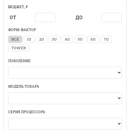
БЮДЖЕТ, ₽
ОТ
ДО
ФОРМ-ФАКТОР
ВСЕ
1U
2U
3U
4U
5U
6U
7U
TOWER
ПОКОЛЕНИЕ
МОДЕЛЬ ТОВАРА
СЕРИЯ ПРОЦЕССОРА