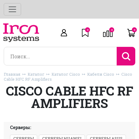
0
0
0
Главная
Каталог
Каталог Cisco
Кабели Cisco
Cisco
Cable HFC RF Amplifiers
CISCO CABLE HFC RF
AMPLIFIERS
Серверы:
СЕРВЕРЫ
СЕРВЕРЫ HUAWEI
СЕРВЕРЫ ASUS