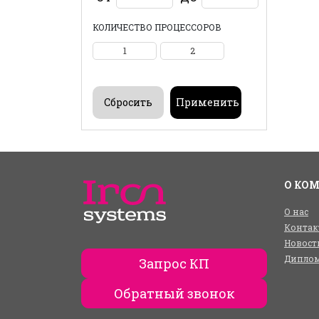
КОЛИЧЕСТВО ПРОЦЕССОРОВ
1
2
О КО
О нас
Контак
Новост
Диплом
Запрос КП
Обратный звонок