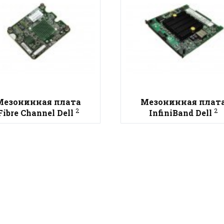
Мезонинная плата
Мезонинная плат
2
2
Fibre Channel Dell
InfiniBand Dell