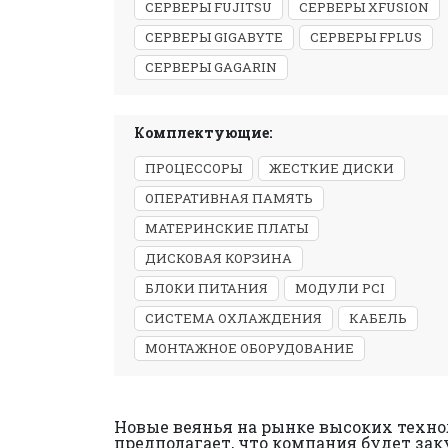
СЕРВЕРЫ FUJITSU
СЕРВЕРЫ XFUSION
СЕРВЕРЫ GIGABYTE
СЕРВЕРЫ FPLUS
СЕРВЕРЫ GAGARIN
Комплектующие:
ПРОЦЕССОРЫ
ЖЕСТКИЕ ДИСКИ
ОПЕРАТИВНАЯ ПАМЯТЬ
МАТЕРИНСКИЕ ПЛАТЫ
ДИСКОВАЯ КОРЗИНА
БЛОКИ ПИТАНИЯ
МОДУЛИ PCI
СИСТЕМА ОХЛАЖДЕНИЯ
КАБЕЛЬ
МОНТАЖНОЕ ОБОРУДОВАНИЕ
Новые веянья на рынке высоких техно
предполагает, что компания будет зак