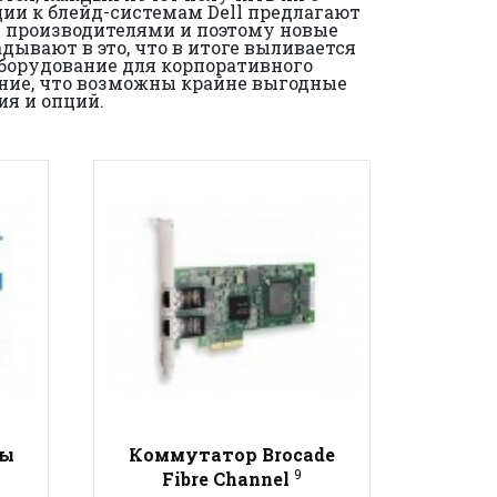
ии к блейд-системам Dell предлагают
ы производителями и поэтому новые
дывают в это, что в итоге выливается
 оборудование для корпоративного
ание, что возможны крайне выгодные
ия и опций.
ры
Коммутатор Brocade
9
Fibre Channel