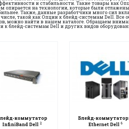
фективности и стабильности. Такие товары как Опц
тем опирается на технологии, которые были отлажен
ильнее. Также, данные разработчики много сил вкла
 числе, такой как Опции к блейд-системам Dell. Все
тов, можно найти в нашем каталоге. Обращаем вним
и к блейд-системам Dell и других видов оборудован
лейд-коммутатор
Блейд-коммутато
2
6
InfiniBand Dell
Ethernet Dell