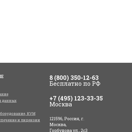
ИЕ
8 (800) 350-12-63
Бесплатно по РФ
ание
+7 (495) 123-33-35
я данных
Москва
оборудование, KVM
121596, Россия, г.
спечение и лицензии
Москва,
Горбунова ул., 2с3