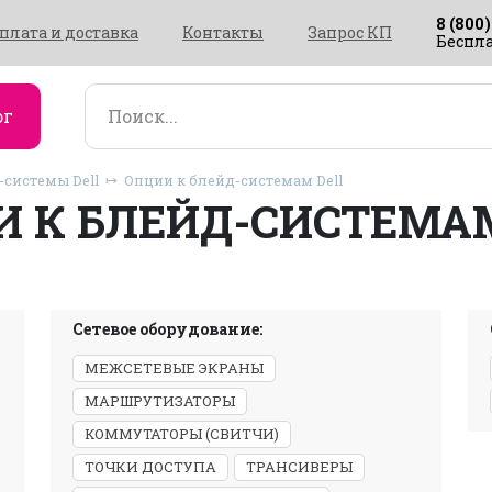
8 (800)
плата и доставка
Контакты
Запрос КП
Беспла
ог
-системы Dell
Опции к блейд-системам Dell
 К БЛЕЙД-СИСТЕМА
Сетевое оборудование:
МЕЖСЕТЕВЫЕ ЭКРАНЫ
МАРШРУТИЗАТОРЫ
КОММУТАТОРЫ (СВИТЧИ)
ТОЧКИ ДОСТУПА
ТРАНСИВЕРЫ