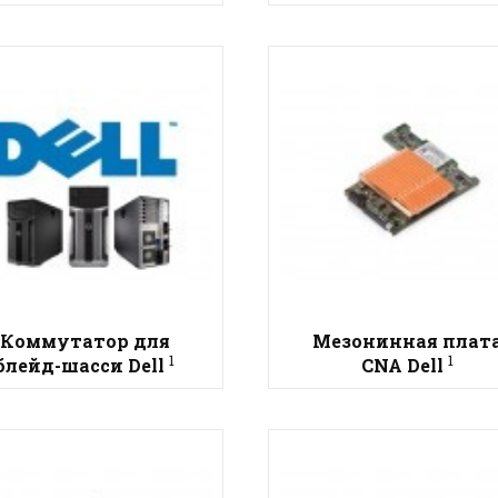
Коммутатор для
Мезонинная плат
1
1
блейд-шасси Dell
CNA Dell