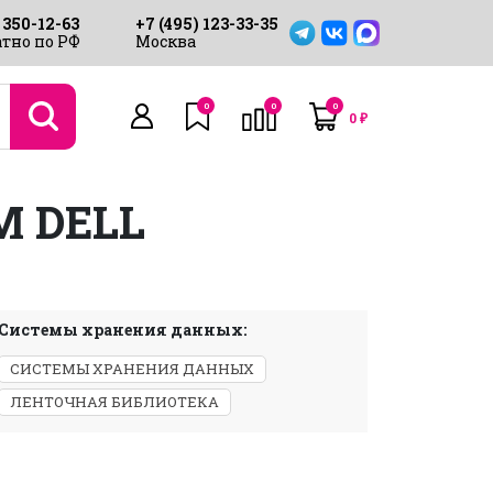
 350-12-63
+7 (495) 123-33-35
тно по РФ
Москва
0
0
0
0
₽
М DELL
Системы хранения данных:
СИСТЕМЫ ХРАНЕНИЯ ДАННЫХ
ЛЕНТОЧНАЯ БИБЛИОТЕКА