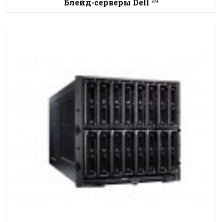
24
Блейд-серверы Dell