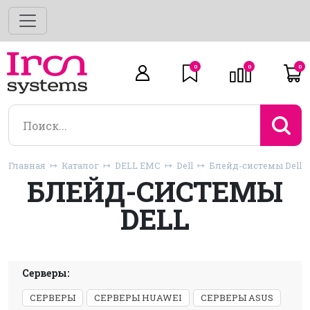
0
0
0
Главная
Каталог
DELL EMC
Dell
Блейд-системы Dell
БЛЕЙД-СИСТЕМЫ
DELL
Серверы:
СЕРВЕРЫ
СЕРВЕРЫ HUAWEI
СЕРВЕРЫ ASUS