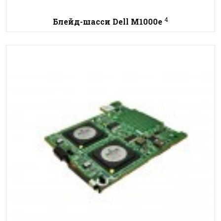
4
Блейд-шасси Dell M1000e