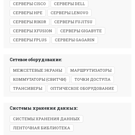
СЕРВЕРЫ CISCO
СЕРВЕРЫ DELL
СЕРВЕРЫ HPE
СЕРВЕРЫ LENOVO
СЕРВЕРЫ RIKOR
СЕРВЕРЫ FUJITSU
СЕРВЕРЫ XFUSION
СЕРВЕРЫ GIGABYTE
СЕРВЕРЫ FPLUS
СЕРВЕРЫ GAGARIN
Сетевое оборудование:
МЕЖСЕТЕВЫЕ ЭКРАНЫ
МАРШРУТИЗАТОРЫ
КОММУТАТОРЫ (СВИТЧИ)
ТОЧКИ ДОСТУПА
ТРАНСИВЕРЫ
ОПТИЧЕСКОЕ ОБОРУДОВАНИЕ
Системы хранения данных:
СИСТЕМЫ ХРАНЕНИЯ ДАННЫХ
ЛЕНТОЧНАЯ БИБЛИОТЕКА