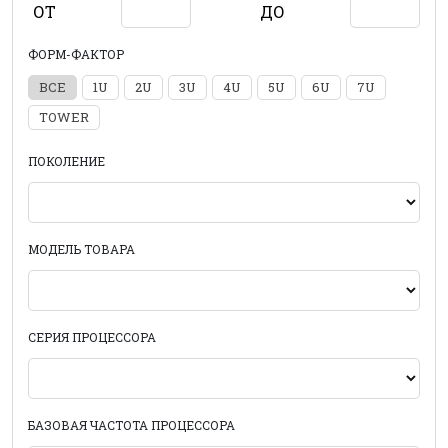
ОТ
ДО
ФОРМ-ФАКТОР
ВСЕ
1U
2U
3U
4U
5U
6U
7U
TOWER
ПОКОЛЕНИЕ
МОДЕЛЬ ТОВАРА
СЕРИЯ ПРОЦЕССОРА
БАЗОВАЯ ЧАСТОТА ПРОЦЕССОРА