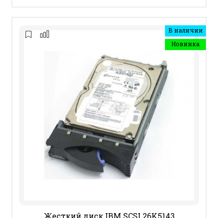
В наличии
Новинка
Жесткий диск IBM SCSI 26K5143