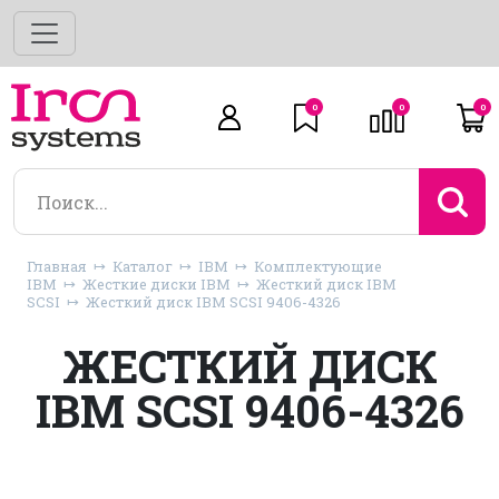
0
0
0
Главная
Каталог
IBM
Комплектующие
IBM
Жесткие диски IBM
Жесткий диск IBM
SCSI
Жесткий диск IBM SCSI 9406-4326
ЖЕСТКИЙ ДИСК
IBM SCSI 9406-4326