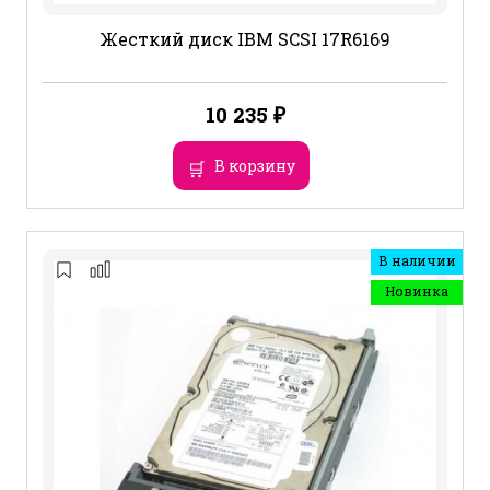
Жесткий диск IBM SCSI 17R6169
10 235
₽
В корзину
В наличии
Новинка