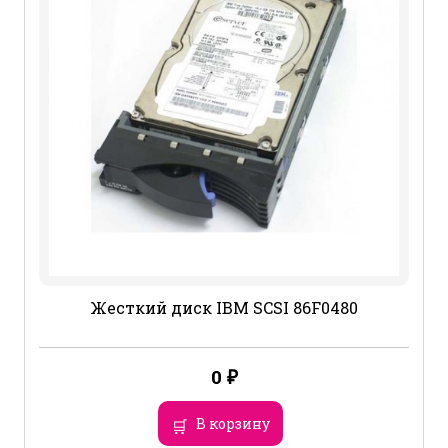
Жесткий диск IBM SCSI 86F0480
0
₽
В корзину