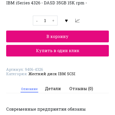
IBM iSeries 4326 - DASD 35GB 15K rpm -
Количество
товара
Жесткий
диск
IBM
В корзину
SCSI
9406-
4326
Купить в один клик
Артикул:
9406-4326
Категория:
Жесткий диск IBM SCSI
Детали
Отзывы (0)
Описание
Современные предприятия обязаны