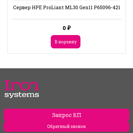
Сервер HPE ProLiant ML30 Gen11 P65096-421
0
₽
В корзину
Запрос КП
Обратный звонок