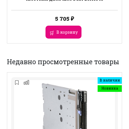
5 705
₽
В корзину
Недавно просмотренные товары
В наличии
Новинка