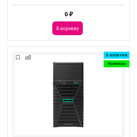
0
₽
В корзину
В наличии
Новинка