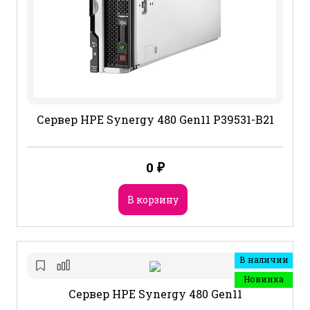
Сервер HPE Synergy 480 Gen11 P39531-B21
0
₽
В корзину
В наличии
Новинка
Сервер HPE Synergy 480 Gen11