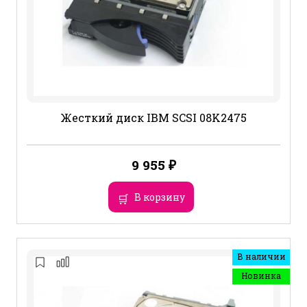
Жесткий диск IBM SCSI 08K2475
9 955
₽
В корзину
В наличии
Новинка