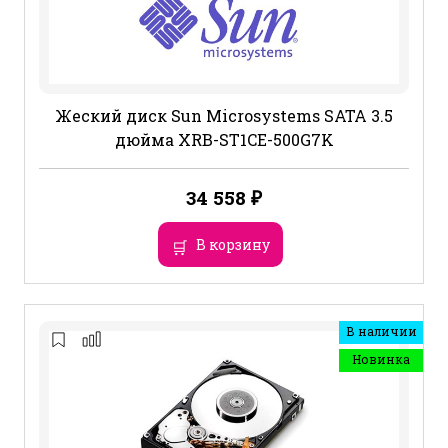
Жеский диск Sun Microsystems SATA 3.5
дюйма XRB-ST1CE-500G7K
34 558
₽
В корзину
В наличии
Новинка