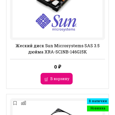
Жеский диск Sun Microsystems SAS 3.5
дюйма XRA-SC1NB-146G15K
0
₽
В корзину
В наличии
Новинка