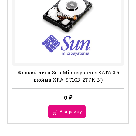
Жеский диск Sun Microsystems SATA 3.5
дюйма XRA-ST1CR-2T7K-N)
0
₽
В корзину