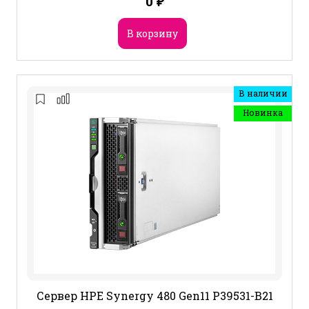
0
₽
В корзину
В наличии
Новинка
Сервер HPE Synergy 480 Gen11 P39531-B21