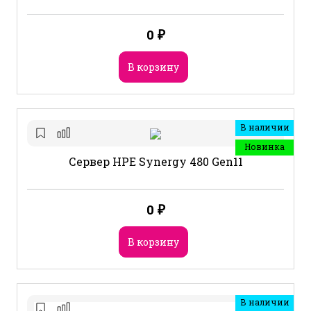
0
₽
В корзину
В наличии
Новинка
Сервер HPE Synergy 480 Gen11
0
₽
В корзину
В наличии