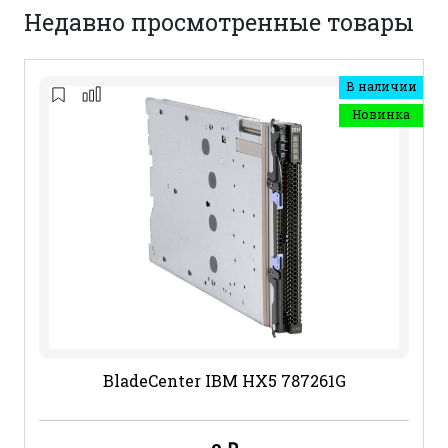
Недавно просмотренные товары
В наличии
Новинка
BladeCenter IBM HX5 787261G