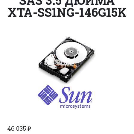
SAS 3.5 ДЮЙМА
XTA-SS1NG-146G15K
46 035
₽