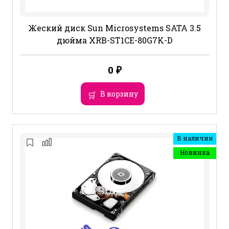
Жеский диск Sun Microsystems SATA 3.5
дюйма XRB-ST1CE-80G7K-D
0
₽
В корзину
В наличии
Новинка