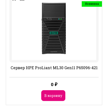
Новинка
Сервер HPE ProLiant ML30 Gen11 P65096-421
0
₽
В корзину