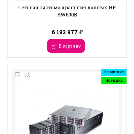
Сетевая система хранения данных HP
AW600B
6 192 977
₽
В корзину
В наличии
Новинка