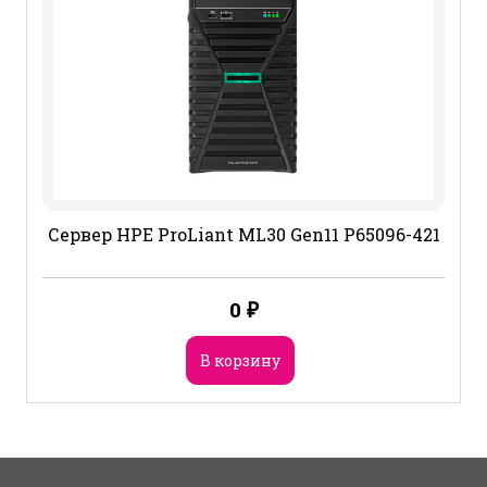
Сервер HPE ProLiant ML30 Gen11 P65096-421
0
₽
В корзину