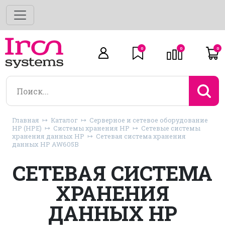
0
0
0
Главная
Каталог
Серверное и сетевое оборудование
HP (HPE)
Системы хранения HP
Сетевые системы
хранения данных HP
Сетевая система хранения
данных HP AW605B
СЕТЕВАЯ СИСТЕМА
ХРАНЕНИЯ
ДАННЫХ HP