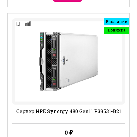
В наличии
Новинка
Сервер HPE Synergy 480 Gen11 P39531-B21
0
₽