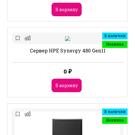
В корзину
В наличии
Новинка
Сервер HPE Synergy 480 Gen11
0
₽
В корзину
В наличии
Новинка