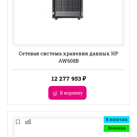
Сетевая система хранения данных HP
AW608B
12 277 953
₽
В корзину
В наличии
Новинка