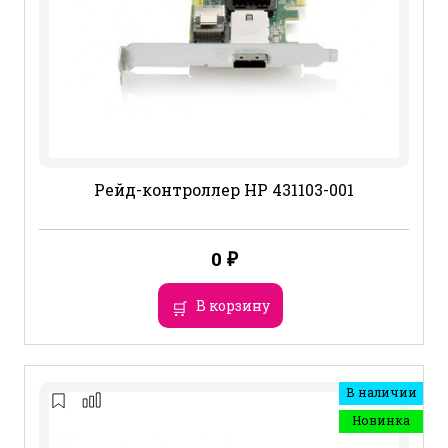
Рейд-контроллер HP 431103-001
0
₽
В корзину
В наличии
Новинка