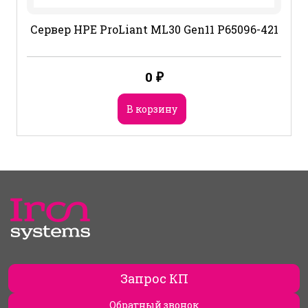
Сервер HPE ProLiant ML30 Gen11 P65096-421
0
₽
В корзину
Запрос КП
Обратный звонок