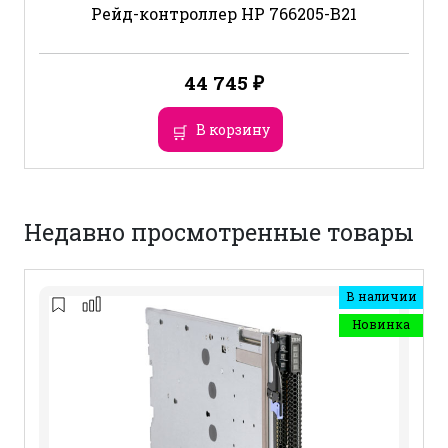
Рейд-контроллер HP 766205-B21
44 745
₽
В корзину
Недавно просмотренные товары
В наличии
Новинка