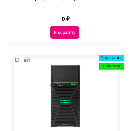
0
₽
В корзину
В наличии
Новинка