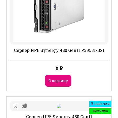
Сервер HPE Synergy 480 Gen11 P39531-B21
0
₽
В корзину
В наличии
Новинка
Сервер HPE Synergy 480 Gen11