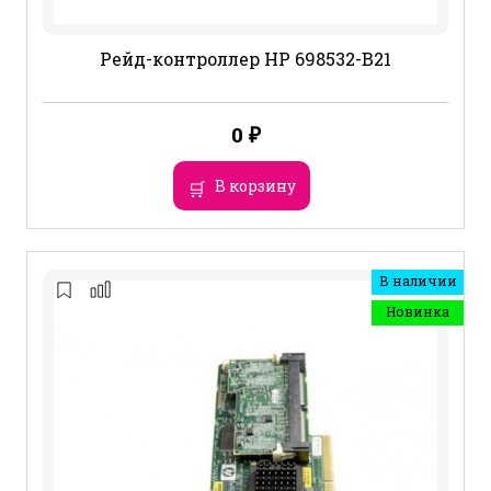
Рейд-контроллер HP 698532-B21
0
₽
В корзину
В наличии
Новинка