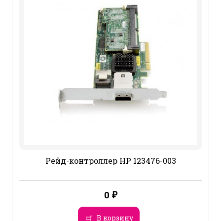
Рейд-контроллер HP 123476-003
0
₽
В корзину