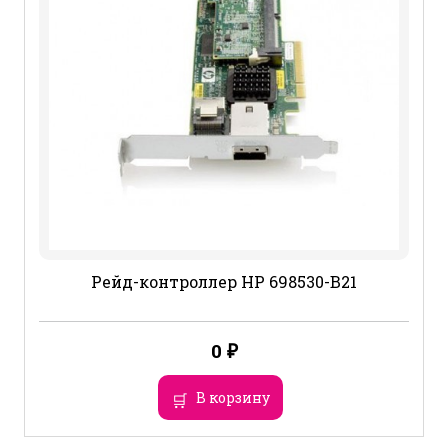
Рейд-контроллер HP 698530-B21
0
₽
В корзину