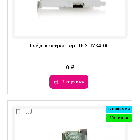
Рейд-контроллер HP 311734-001
0
₽
В корзину
В наличии
Новинка