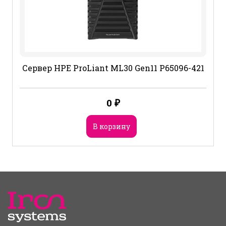
Сервер HPE ProLiant ML30 Gen11 P65096-421
0
₽
В корзину