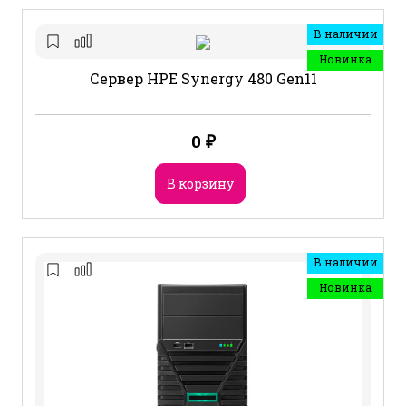
В наличии
Новинка
Сервер HPE Synergy 480 Gen11
0
₽
В корзину
В наличии
Новинка