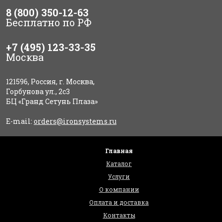
8 (800) 350-12-63
Бесплатно по РФ
+7 (495) 123-33-35
Москва
121596, Россия, г. Москва,
Горбунова ул., 2с3
БЦ «Гранд Сетунь Плаза»
E-mail:
orders@ironsystems.ru
Главная
Каталог
Услуги
О компании
Оплата и доставка
Контакты