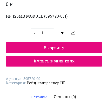
0
₽
HP 128MB MODULE (595720-001)
Количество
товара
Рейд-
контроллер
HP
В корзину
595720-
001
Купить в один клик
Артикул:
595720-001
Категория:
Рейд-контроллер HP
Отзывы (0)
Описание