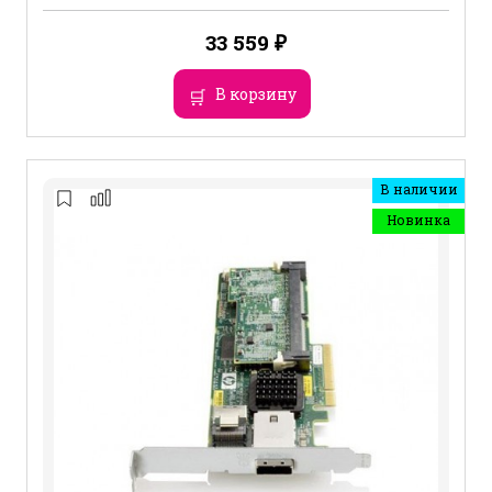
33 559
₽
В корзину
В наличии
Новинка