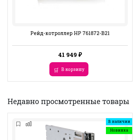
Рейд-котроллер HP 761872-B21
41 949
₽
В корзину
Недавно просмотренные товары
В наличии
Новинка