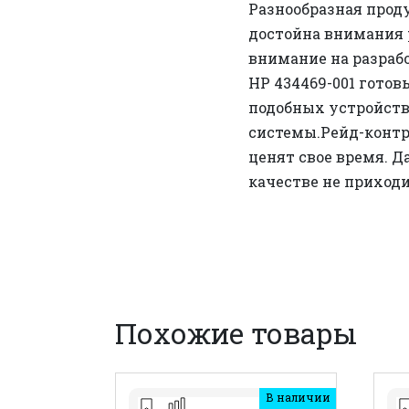
Разнообразная проду
достойна внимания р
внимание на разрабо
HP 434469-001 готов
подобных устройств
системы.Рейд-контр
ценят свое время. 
качестве не приход
Похожие товары
В наличии