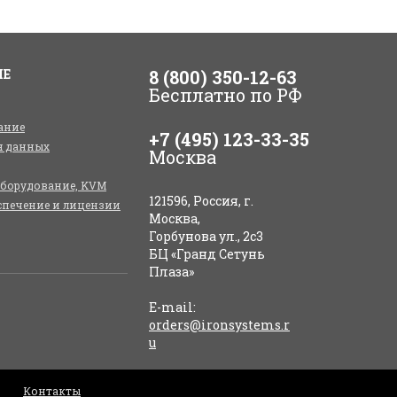
ИЕ
8 (800) 350-12-63
Бесплатно по РФ
ание
+7 (495) 123-33-35
я данных
Москва
оборудование, KVM
121596, Россия, г.
спечение и лицензии
Москва,
Горбунова ул., 2с3
БЦ «Гранд Сетунь
Плаза»
E-mail:
orders@ironsystems.r
u
Контакты