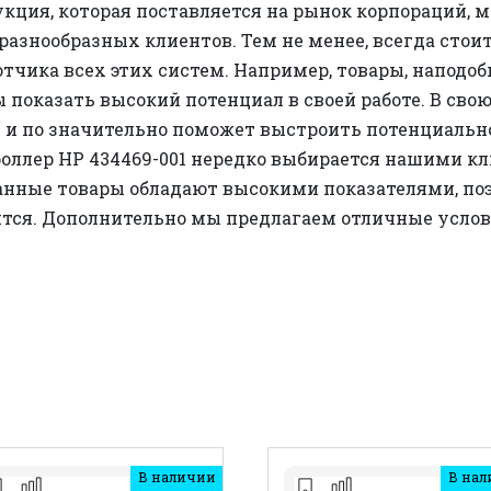
кция, которая поставляется на рынок корпораций, 
азнообразных клиентов. Тем не менее, всегда стои
тчика всех этих систем. Например, товары, наподо
ы показать высокий потенциал в своей работе. В свою
 и по значительно поможет выстроить потенциаль
оллер HP 434469-001 нередко выбирается нашими кл
Данные товары обладают высокими показателями, поэ
ится. Дополнительно мы предлагаем отличные услов
В наличии
В нал