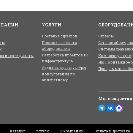
МПАНИИ
УСЛУГИ
ОБОРУДОВАН
Поставка серверов
Серверы
ты
Поставка сетевого
Сетевое оборудов
оборудования
и
Системы хранени
Разработка проектов ИТ
ы и сертификаты
Комплектующие
инфраструктуры
ИБП, монтажное 
Аудит инфраструктуры
Программное обе
Консультация по
аппаратному
Мы в соцсетях
Каталог
Услуги
О компании
Оплата и доставка