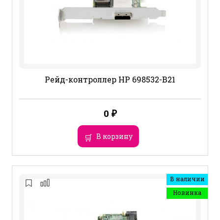
Рейд-контроллер HP 698532-B21
0
₽
В корзину
В наличии
Новинка