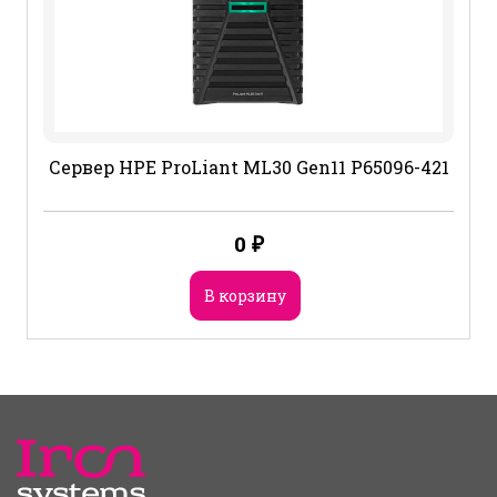
Сервер HPE ProLiant ML30 Gen11 P65096-421
0
₽
В корзину