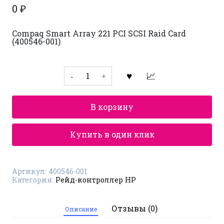
0
₽
Compaq Smart Array 221 PCI SCSI Raid Card
(400546-001)
Количество
товара
Рейд-
контроллер
HP
В корзину
400546-
001
Купить в один клик
Артикул:
400546-001
Категория:
Рейд-контроллер HP
Отзывы (0)
Описание