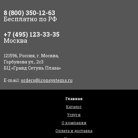
8 (800) 350-12-63
Бесплатно по РФ
+7 (495) 123-33-35
Москва
121596, Россия, г. Москва,
Горбунова ул., 2с3
БЦ «Гранд Сетунь Плаза»
E-mail:
orders@ironsystems.ru
Главная
Каталог
Услуги
О компании
Оплата и доставка