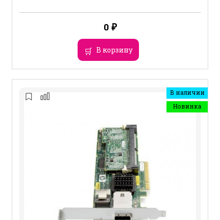
0
₽
В корзину
В наличии
Новинка