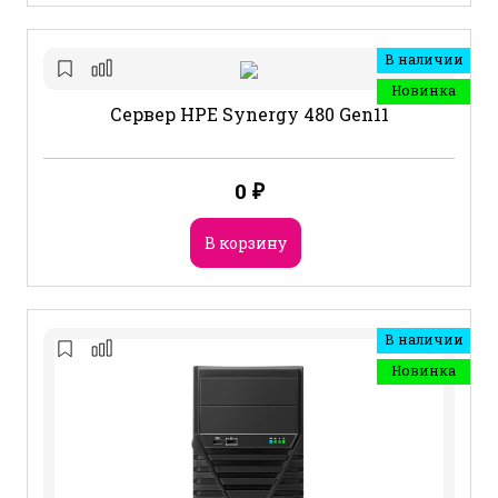
В наличии
Новинка
Сервер HPE Synergy 480 Gen11
0
₽
В корзину
В наличии
Новинка