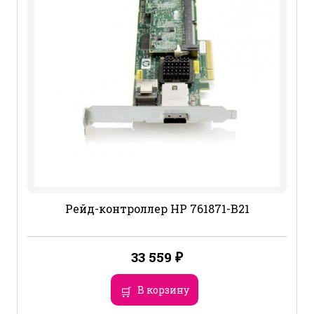
Рейд-контроллер HP 761871-B21
33 559
₽
В корзину