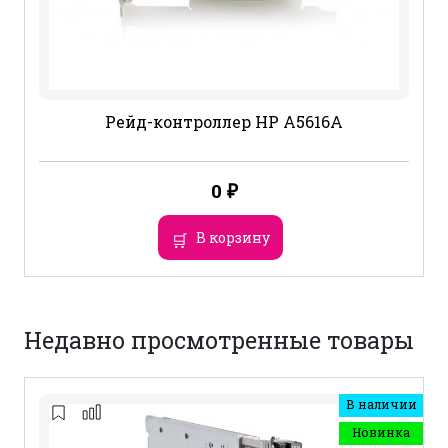
Рейд-контроллер HP A5616A
0
₽
В корзину
Недавно просмотренные товары
В наличии
Новинка