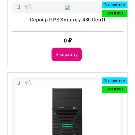
В наличии
Новинка
Сервер HPE Synergy 480 Gen11
0
₽
В корзину
В наличии
Новинка