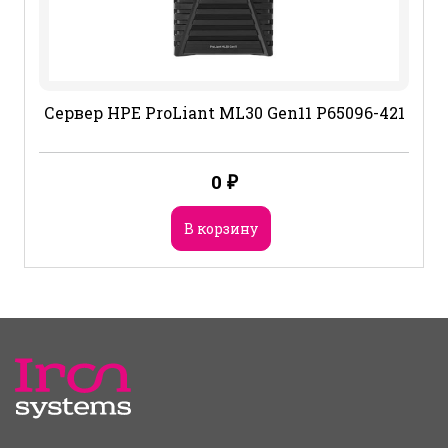
Сервер HPE ProLiant ML30 Gen11 P65096-421
0
₽
В корзину