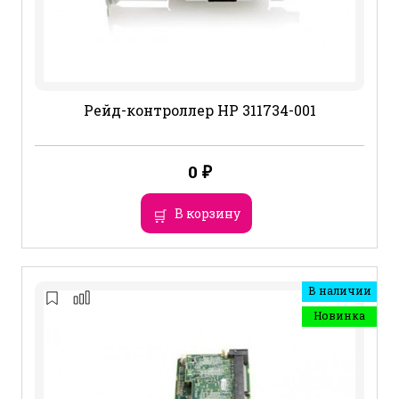
Рейд-контроллер HP 311734-001
0
₽
В корзину
В наличии
Новинка