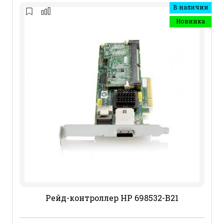
В наличии
Новинка
Рейд-контроллер HP 698532-B21