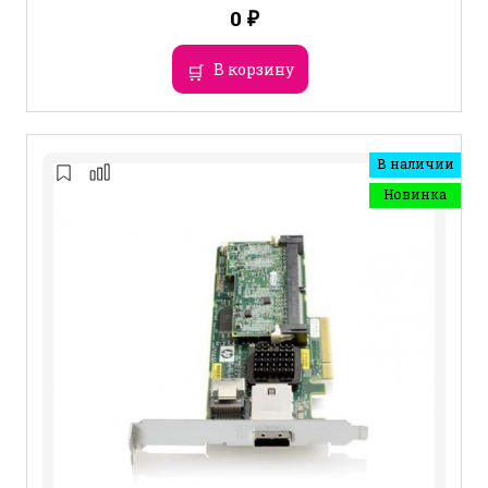
0
₽
В корзину
В наличии
Новинка