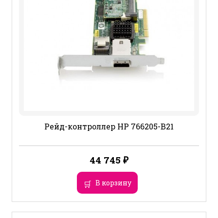
Рейд-контроллер HP 766205-B21
44 745
₽
В корзину