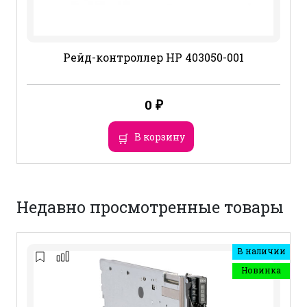
Рейд-контроллер HP 403050-001
0
₽
В корзину
Недавно просмотренные товары
В наличии
Новинка