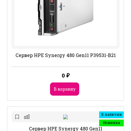
Сервер HPE Synergy 480 Gen11 P39531-B21
0
₽
В корзину
В наличии
Новинка
Сервер HPE Synergy 480 Gen11