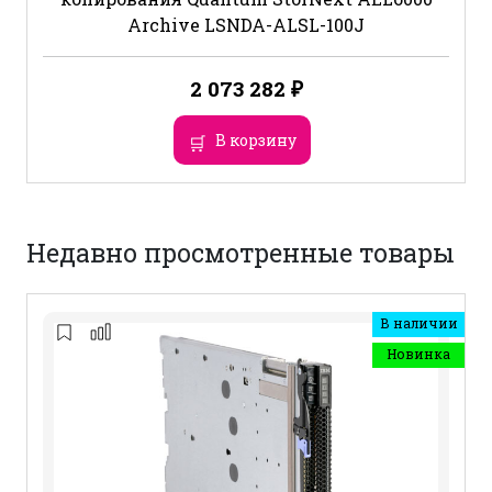
Archive LSNDA-ALSL-100J
2 073 282
₽
В корзину
Недавно просмотренные товары
В наличии
Новинка