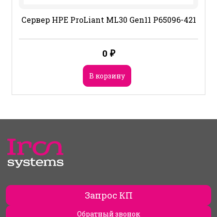
Сервер HPE ProLiant ML30 Gen11 P65096-421
0
₽
В корзину
Запрос КП
Обратный звонок