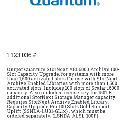
1 123 036
₽
Опция Quantum StorNext AEL6000 Archive 100-
Slot Capacity Upgrade, for systems with more
than 1,500 activated slots For use with StorNext
Archive Enabled Libraries with more than 1,500
activated slots. Includes 100 slots of Scalar i6000
capacity. Also includes license key for 150TB
additional StorNext Storage Manager capacity.
Requires StorNext Archive Enabled Library,
Capacity Upgrade Per 100 Slots Gold Support
Uplift (SSNDA-LU01-GL1x) , which must be
ordered separately. (LSNDA-ALSL-100P)