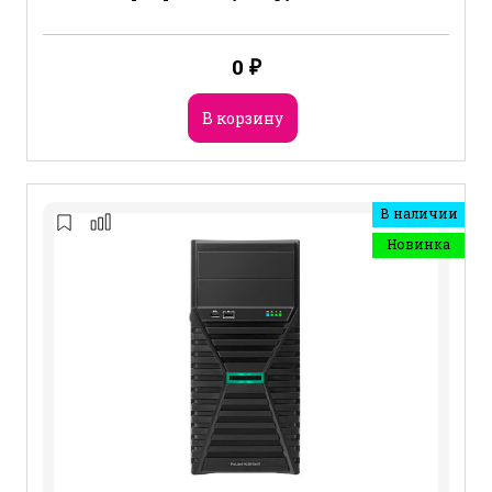
0
₽
В корзину
В наличии
Новинка