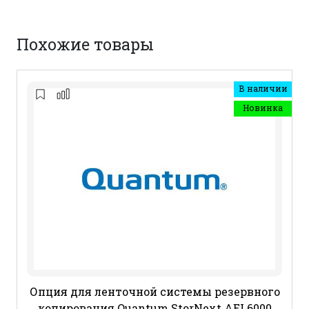
Похожие товары
В наличии
Новинка
Опция для ленточной системы резервного
копирования Quantum StorNext AEL6000