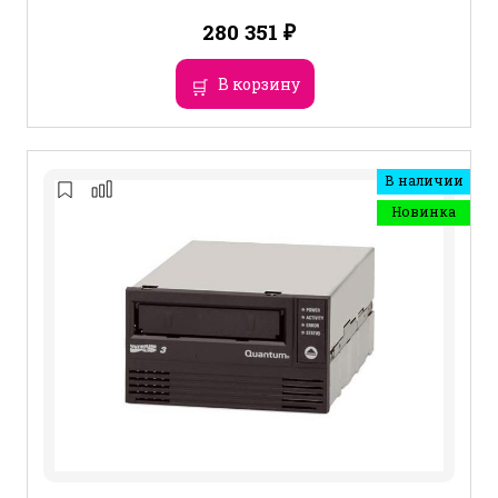
280 351
₽
В корзину
В наличии
Новинка