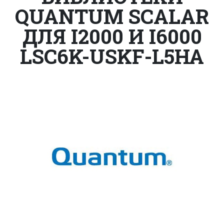
QUANTUM SCALAR
ДЛЯ I2000 И I6000
LSC6K-USKF-L5HA