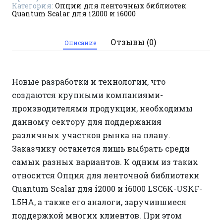
Категория:
Опции для ленточных библиотек
L5HA
Quantum Scalar для i2000 и i6000
Отзывы (0)
Описание
Новые разработки и технологии, что
создаются крупными компаниями-
производителями продукции, необходимы
данному сектору для поддержания
различных участков рынка на плаву.
Заказчику останется лишь выбрать среди
самых разных вариантов. К одним из таких
относится Опция для ленточной библиотеки
Quantum Scalar для i2000 и i6000 LSC6K-USKF-
L5HA, а также его аналоги, заручившиеся
поддержкой многих клиентов. При этом