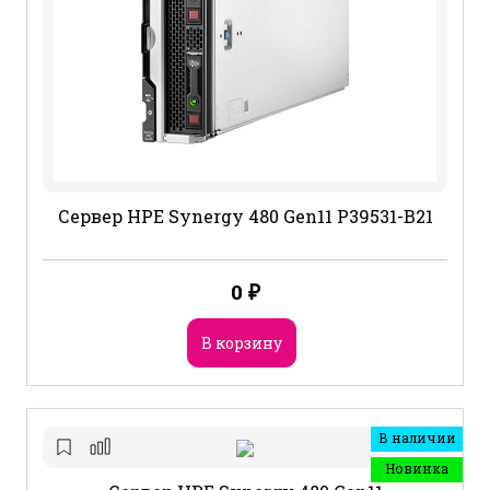
Сервер HPE Synergy 480 Gen11 P39531-B21
0
₽
В корзину
В наличии
Новинка