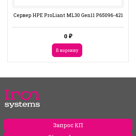
Сервер HPE ProLiant ML30 Gen11 P65096-421
0
₽
В корзину
Запрос КП