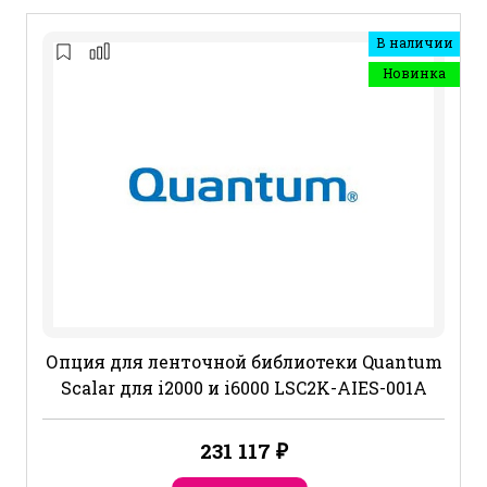
В наличии
Новинка
Опция для ленточной библиотеки Quantum
Scalar для i2000 и i6000 LSC2K-AIES-001A
231 117
₽