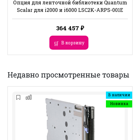
Опция для ленточной библиотеки Quantum
Scalar для i2000 и i6000 LSC2K-ARPS-001E
364 457
₽
В корзину
Недавно просмотренные товары
В наличии
Новинка