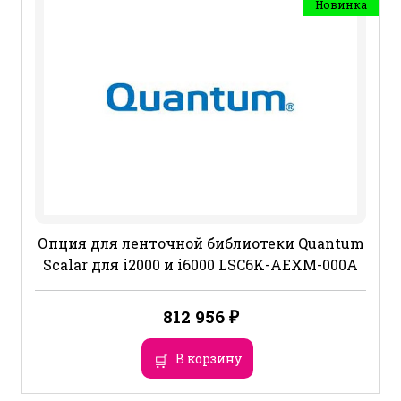
Новинка
Опция для ленточной библиотеки Quantum
Scalar для i2000 и i6000 LSC6K-AEXM-000A
812 956
₽
В корзину