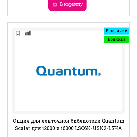
В корзину
В наличии
Новинка
Опция для ленточной библиотеки Quantum
Scalar для i2000 и i6000 LSC6K-USK2-L5HA