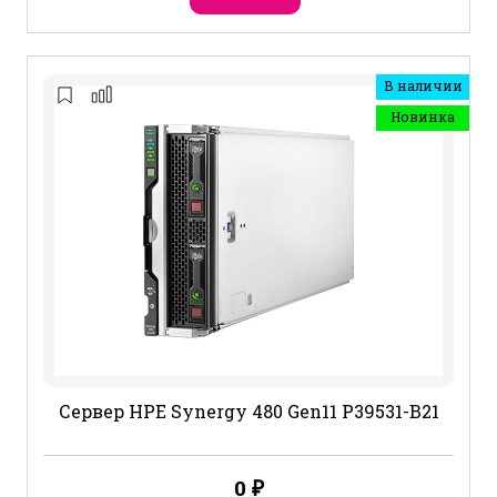
В наличии
Новинка
Сервер HPE Synergy 480 Gen11 P39531-B21
0
₽