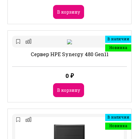
В корзину
В наличии
Новинка
Сервер HPE Synergy 480 Gen11
0
₽
В корзину
В наличии
Новинка