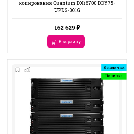
копирования Quantum DXi6700 DDY75-
UPDS-001G
162 629
₽
В корзину
В наличии
Новинка