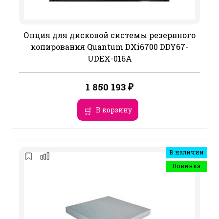
Опция для дисковой системы резервного
копирования Quantum DXi6700 DDY67-
UDEX-016A
1 850 193
₽
В корзину
В наличии
Новинка