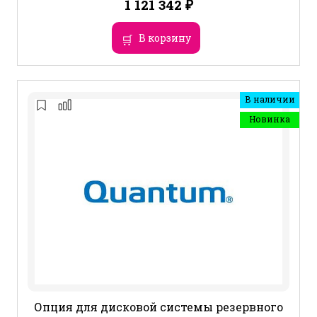
1 121 342
₽
В корзину
В наличии
Новинка
Опция для дисковой системы резервного