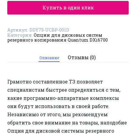
копирования
Quantum
Купить в один клик
DXi6700
DDY75-
UCBP-
001D
Артикул:
DDY75-UCBP-001D
Категория:
Опции для дисковых систем
резервного копирования Quantum DXi6700
Отзывы (0)
Описание
Грамотно составленное ТЗ позволяет
специалистам быстрее определиться с тем,
какие программно-аппаратные комплексы
они будут использовать в своей работе.
Независимо от этого, мы рекомендуем
обратить свое внимание на товары, наподобие
Опция для дисковой системы резервного