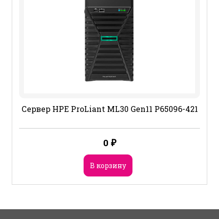
Сервер HPE ProLiant ML30 Gen11 P65096-421
0
₽
В корзину