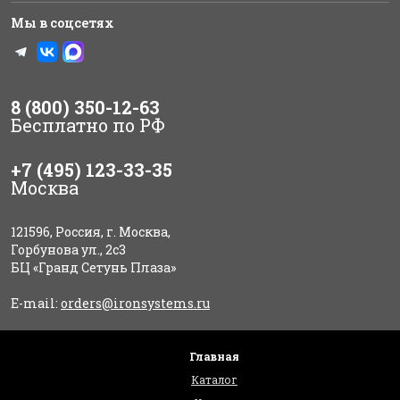
Мы в соцсетях
8 (800) 350-12-63
Бесплатно по РФ
+7 (495) 123-33-35
Москва
121596, Россия, г. Москва,
Горбунова ул., 2с3
БЦ «Гранд Сетунь Плаза»
E-mail:
orders@ironsystems.ru
Главная
Каталог