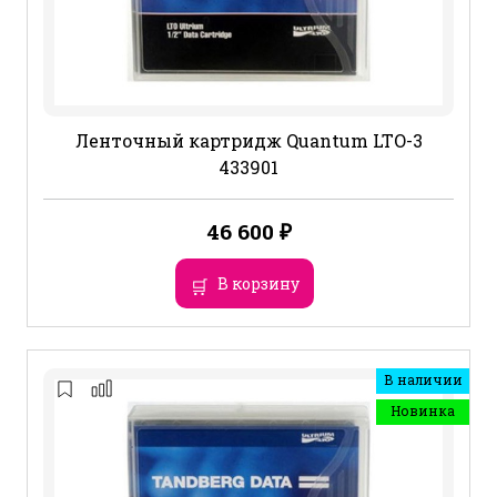
Ленточный картридж Quantum LTO-3
433901
46 600
₽
В корзину
В наличии
Новинка