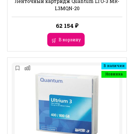
Ленточный картридж Quantum LTO-3 MR-
L3MQN-20
62 154
₽
В корзину
В наличии
Новинка