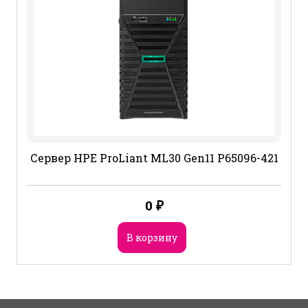
Сервер HPE ProLiant ML30 Gen11 P65096-421
0
₽
В корзину