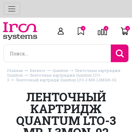
0
0
0
Главная
Каталог
Quantum
Ленточные картриджи
Quantum
Ленточные картриджи Quantum LTO-
3
Ленточный картридж Quantum LTO-3 MR-L3MQN-02
ЛЕНТОЧНЫЙ
КАРТРИДЖ
QUANTUM LTO-3