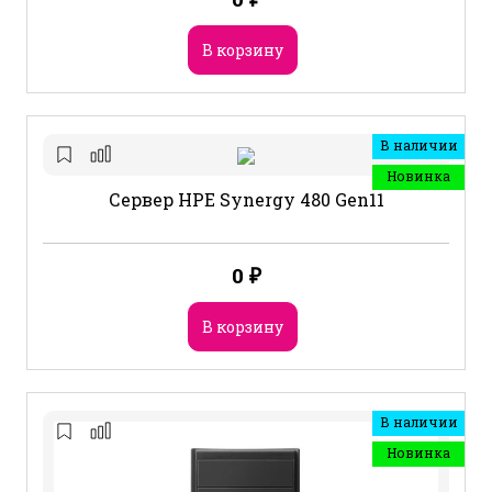
В корзину
В наличии
Новинка
Сервер HPE Synergy 480 Gen11
0
₽
В корзину
В наличии
Новинка