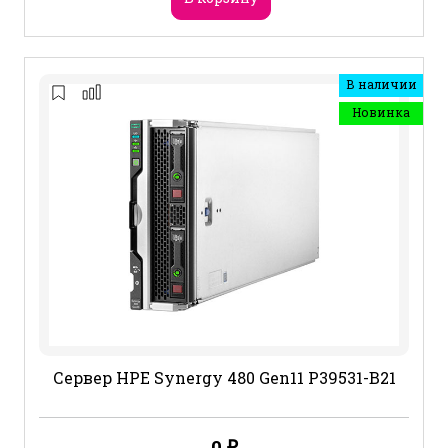
В наличии
Новинка
Сервер HPE Synergy 480 Gen11 P39531-B21
0
₽