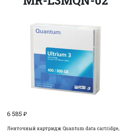
MR-L3MQN-02
6 585
₽
Ленточный картридж Quantum data cartridge,