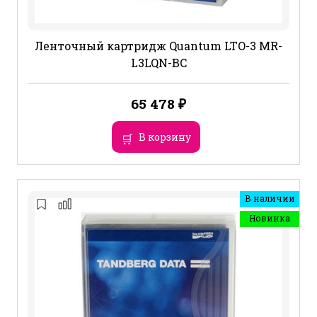
Ленточный картридж Quantum LTO-3 MR-
L3LQN-BC
65 478
₽
В корзину
В наличии
Новинка