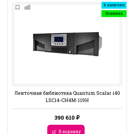
В наличии
Новинка
Ленточная библиотека Quantum Scalar i40
LSC14-CH4M-119H
390 610
₽
В корзину