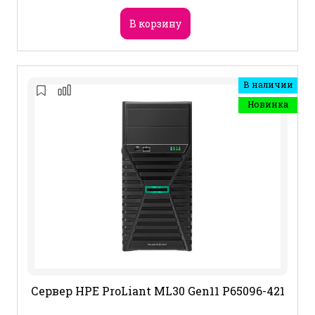
В корзину
В наличии
Новинка
Сервер HPE ProLiant ML30 Gen11 P65096-421