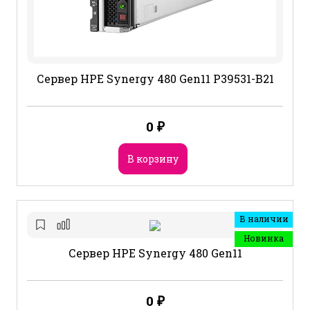
Сервер HPE Synergy 480 Gen11 P39531-B21
0
₽
В корзину
В наличии
Новинка
Сервер HPE Synergy 480 Gen11
0
₽