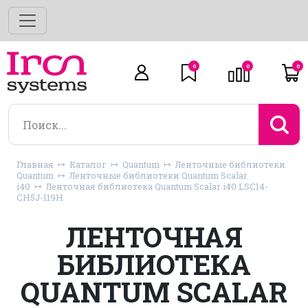
0
0
0
Главная
Каталог
Quantum
Ленточные библиотеки
Quantum
Ленточные библиотеки Quantum Scalar
i40
Ленточная библиотека Quantum Scalar i40 LSC14-
CH5J-119H
ЛЕНТОЧНАЯ
БИБЛИОТЕКА
QUANTUM SCALAR