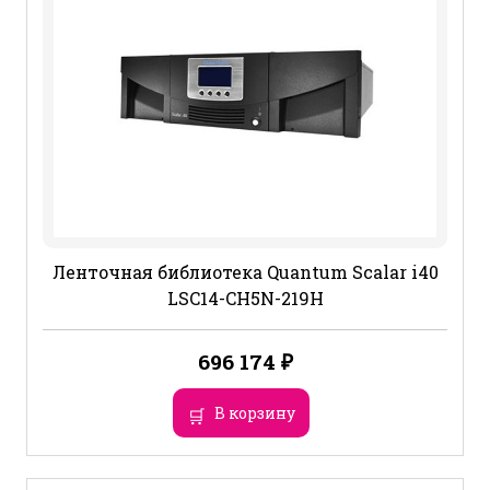
Ленточная библиотека Quantum Scalar i40
LSC14-CH5N-219H
696 174
₽
В корзину