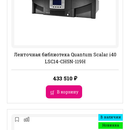
Ленточная библиотека Quantum Scalar i40
LSC14-CH5N-119H
433 510
₽
В корзину
В наличии
Новинка