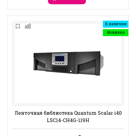
В наличии
Новинка
Ленточная библиотека Quantum Scalar i40
LSC14-CH4G-119H