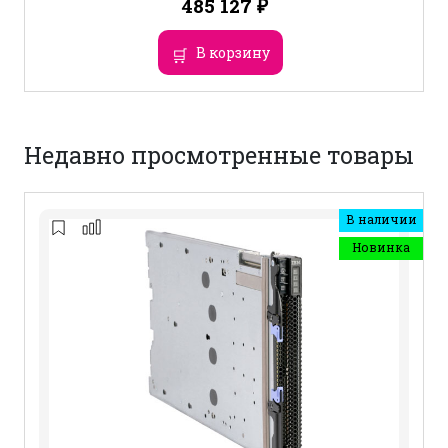
485 127
₽
В корзину
Недавно просмотренные товары
В наличии
Новинка