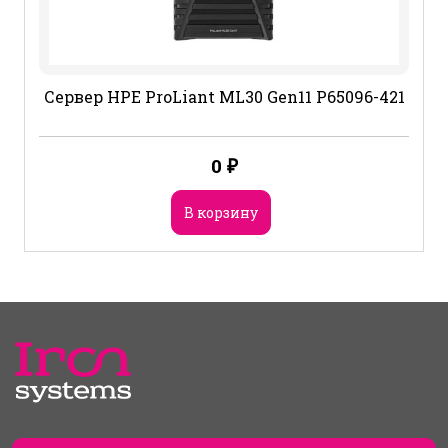
Сервер HPE ProLiant ML30 Gen11 P65096-421
0
₽
В корзину