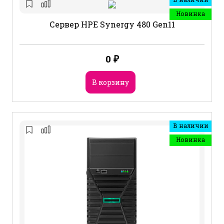
Новинка
Сервер HPE Synergy 480 Gen11
0
₽
В корзину
В наличии
Новинка