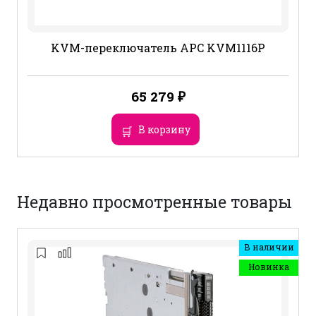
KVM-переключатель APC KVM1116P
65 279
₽
В корзину
Недавно просмотренные товары
В наличии
Новинка