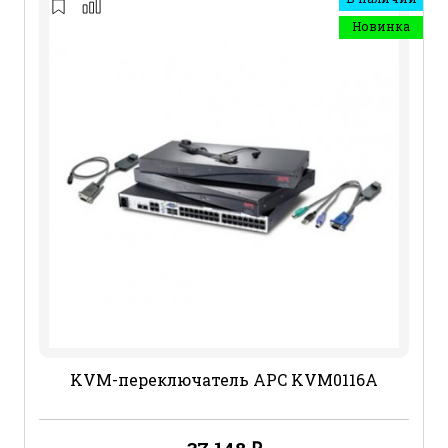
Новинка
KVM-переключатель APC KVM0116A