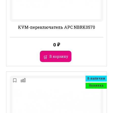
KVM-переключатель APC NBRK0570
0
₽
В корзину
В наличии
Новинка