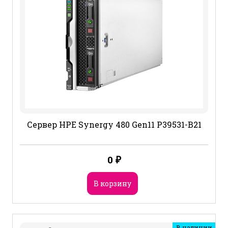
Сервер HPE Synergy 480 Gen11 P39531-B21
0
₽
В корзину
В наличии