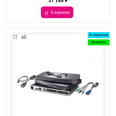
37 148
₽
В корзину
В наличии
Новинка