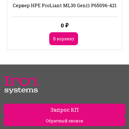
Сервер HPE ProLiant ML30 Gen11 P65096-421
0
₽
В корзину
Запрос КП
Обратный звонок