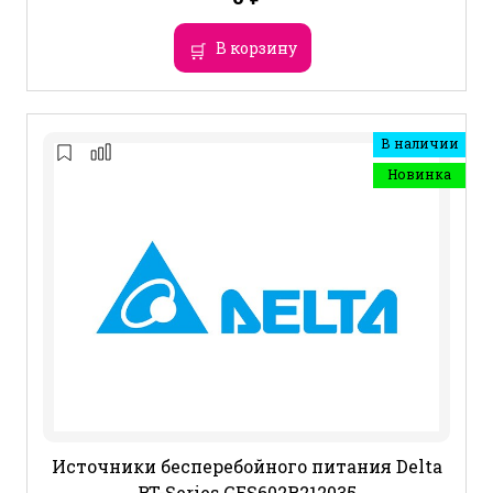
В корзину
В наличии
Новинка
Источники бесперебойного питания Delta
RT-Series GES602R212035