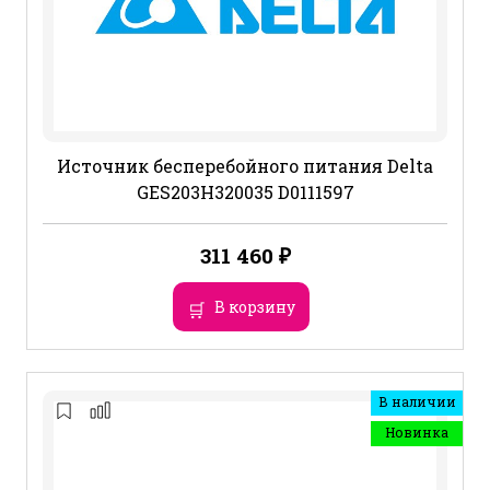
Источник бесперебойного питания Delta
GES203H320035 D0111597
311 460
₽
В корзину
В наличии
Новинка