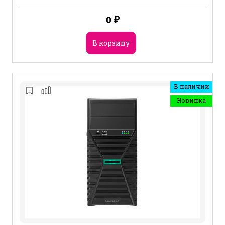
0
₽
В корзину
В наличии
Новинка