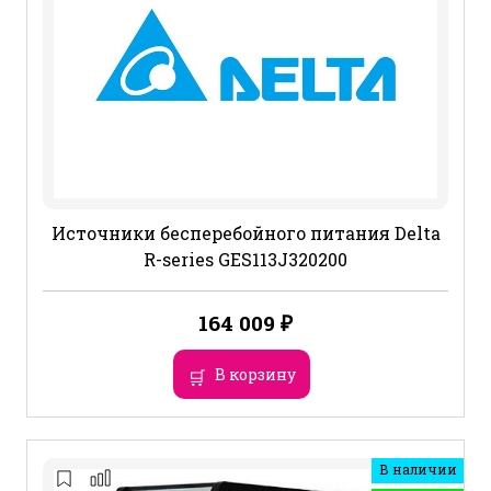
Источники бесперебойного питания Delta
R-series GES113J320200
164 009
₽
В корзину
В наличии