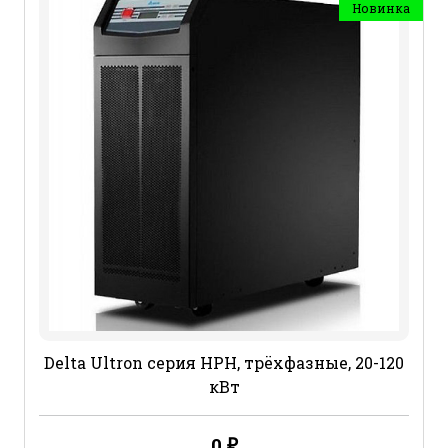
Новинка
Delta Ultron cерия HPH, трёхфазные, 20-120
кВт
0
₽