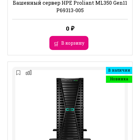
Башенный сервер HPE Proliant ML350 Gen11
P69313-005
0
₽
В корзину
В наличии
Новинка