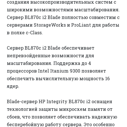
создания высокопроизводительных систем с
широкими возможностями масштабирования.
Сервер BL870c i2 Blade полностью совместим с
серверами StorageWorks и ProLiant для работы
в полке c-Class.
Сервер BL870c i2 Blade обеспечивает
непревзойденные возможности для
масштабирования. Поддержка до 4
процессоров Intel Itanium 9300 позволяет
обеспечить вычислительную мощность 16
ядер.
Blade-сервер HP Integrity BL870c i2 оснащен
технологией защиты микросхем памяти от
сбоев, что позволяет обеспечивать надежную
бесперебойную работу сервера. Это особенно