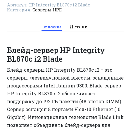
Артикул:
HP Integrity BL870c i2 Blade
Категория:
Серверы HPE
Детали
Описание
Блейд-сервер HP Integrity
BL870c i2 Blade
Блейд-серверы HP Integrity BL870c i2 – это
серверы-«лезвия» полной высоты, оснащенные
процессорами Intel Itanium 9300. Blade-сервер
HP Integrity BL870c i2 обеспечивает
поддержку до 192 ГБ памяти (48 слотов DIMM).
Сервер оснащен 8 портами Flex-10 Ethernet (10
Gigabit). Инновационная технология Blade Link
позволяет объединять блейд-сервера для