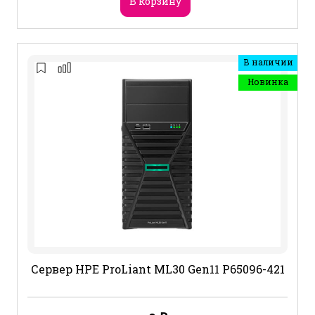
В корзину
В наличии
Новинка
Сервер HPE ProLiant ML30 Gen11 P65096-421