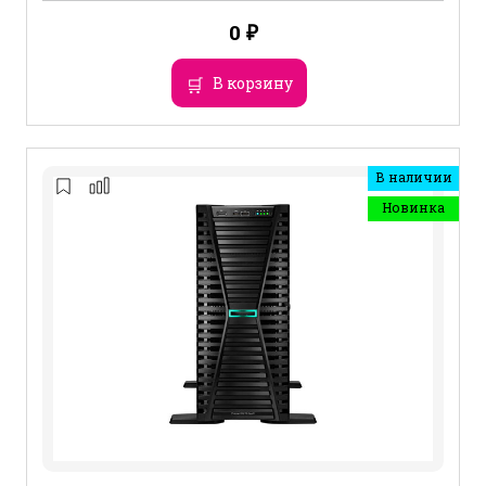
0
₽
В корзину
В наличии
Новинка