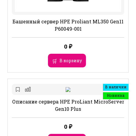
Башенный сервер HPE Proliant ML350 Gen11
P60049-001
0
₽
В корзину
В наличии
Новинка
Описание сервера HPE ProLiant MicroServer
Gen10 Plus
0
₽