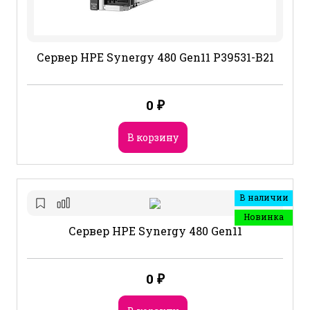
Сервер HPE Synergy 480 Gen11 P39531-B21
0
₽
В корзину
В наличии
Новинка
Сервер HPE Synergy 480 Gen11
0
₽