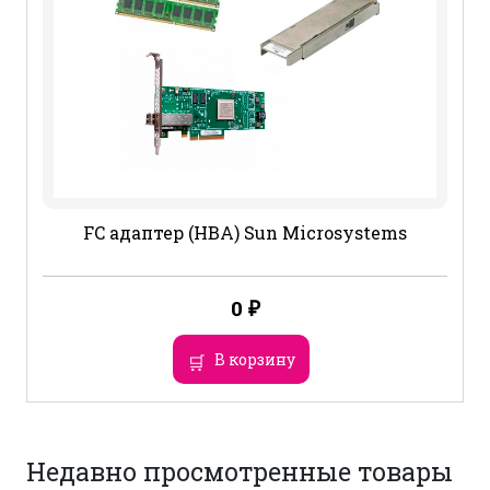
FC адаптер (HBA) Sun Microsystems
0
₽
В корзину
Недавно просмотренные товары