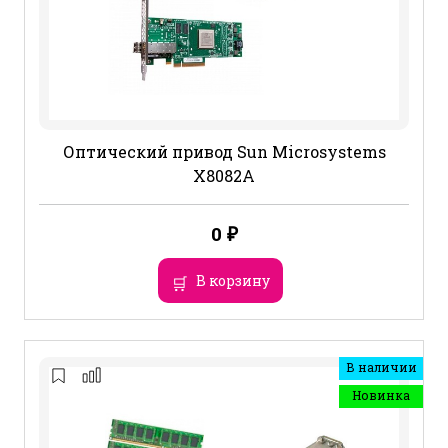
Оптический привод Sun Microsystems
X8082A
0
₽
В корзину
В наличии
Новинка