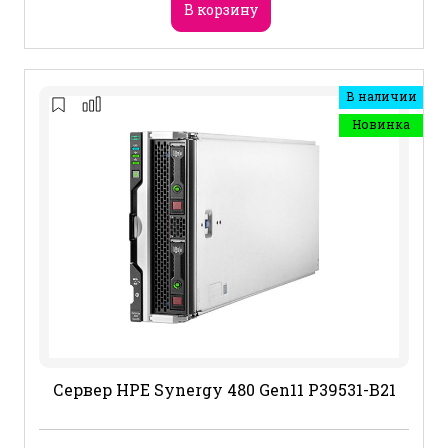
В корзину
В наличии
Новинка
Сервер HPE Synergy 480 Gen11 P39531-B21