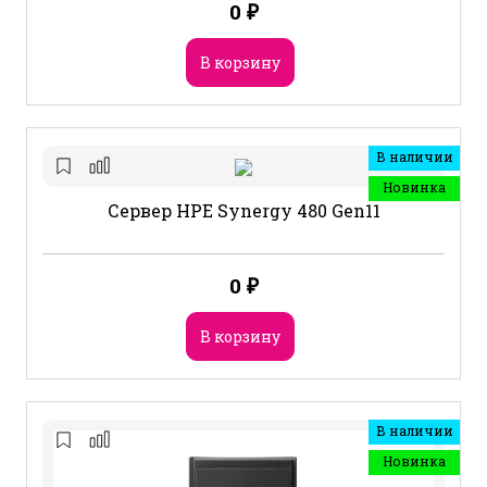
0
₽
В корзину
В наличии
Новинка
Сервер HPE Synergy 480 Gen11
0
₽
В корзину
В наличии
Новинка