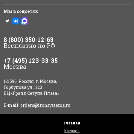
Мы в соцсетях
8 (800) 350-12-63
Бесплатно по РФ
+7 (495) 123-33-35
Москва
121596, Россия, г. Москва,
Горбунова ул., 2с3
БЦ «Гранд Сетунь Плаза»
E-mail:
orders@ironsystems.ru
Главная
Каталог