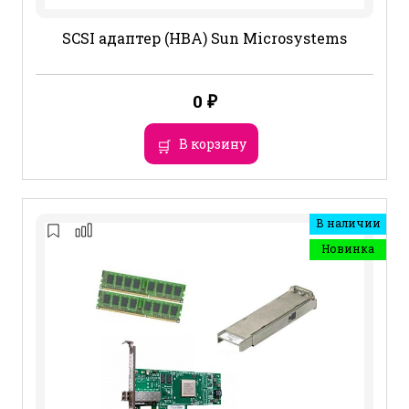
SCSI адаптер (HBA) Sun Microsystems
0
₽
В корзину
В наличии
Новинка