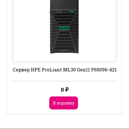
Сервер HPE ProLiant ML30 Gen11 P65096-421
0
₽
В корзину