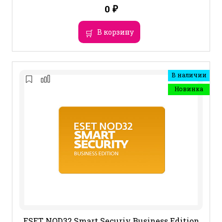
0
₽
В корзину
В наличии
Новинка
ESET NOD32 Smart Securiy Business Edition