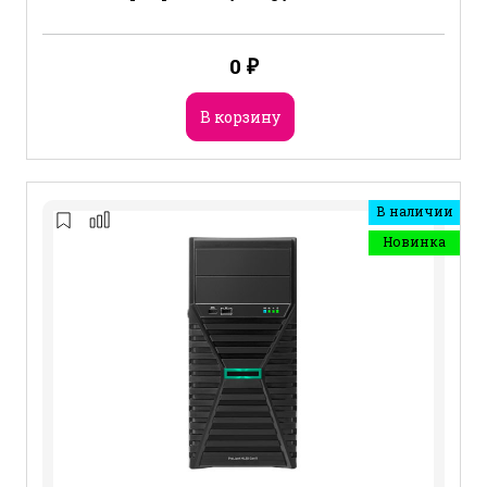
0
₽
В корзину
В наличии
Новинка