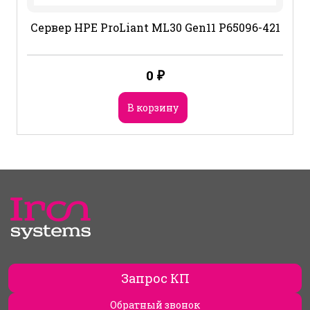
Сервер HPE ProLiant ML30 Gen11 P65096-421
0
₽
В корзину
Запрос КП
Обратный звонок