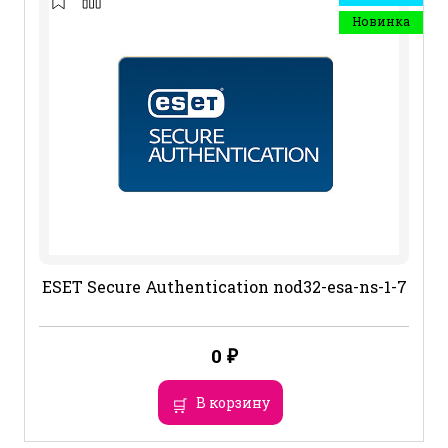
Новинка
ESET Secure Authentication nod32-esa-ns-1-7
0
₽
В корзину