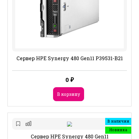
Сервер HPE Synergy 480 Gen11 P39531-B21
0
₽
В корзину
В наличии
Новинка
Сервер HPE Synergy 480 Gen11