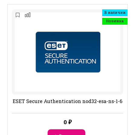
В наличии
Новинка
ESET Secure Authentication nod32-esa-ns-1-6
0
₽