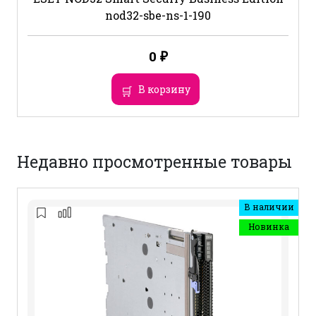
nod32-sbe-ns-1-190
0
₽
В корзину
Недавно просмотренные товары
В наличии
Новинка