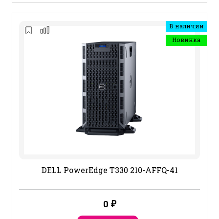
В наличии
Новинка
DELL PowerEdge T330 210-AFFQ-41
0
₽