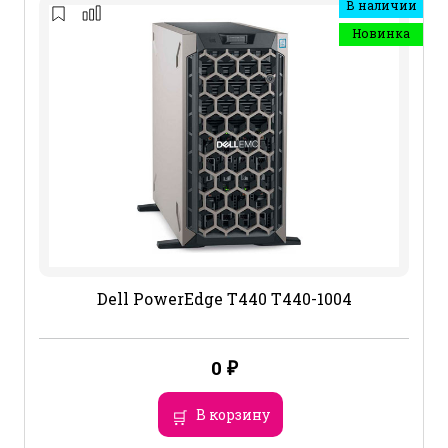
В наличии
Новинка
Dell PowerEdge T440 T440-1004
0
₽
В корзину