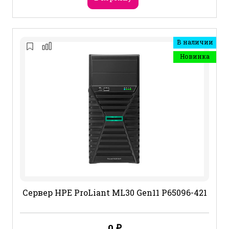
В наличии
Новинка
Сервер HPE ProLiant ML30 Gen11 P65096-421
0
₽