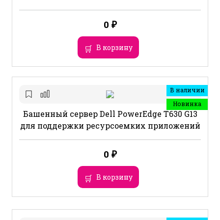
0
₽
В корзину
В наличии
Новинка
Башенный сервер Dell PowerEdge T630 G13
для поддержки ресурсоемких приложений
0
₽
В корзину