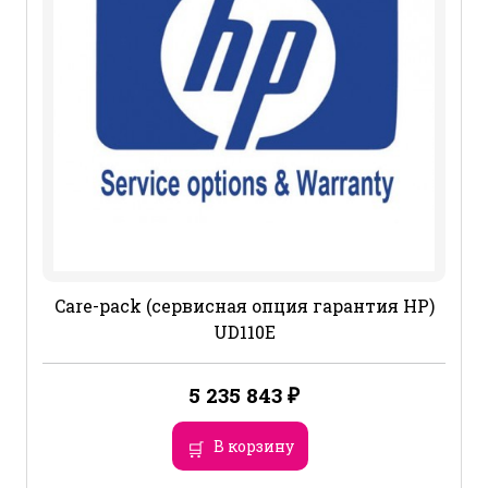
Care-pack (сервисная опция гарантия HP)
UD110E
5 235 843
₽
В корзину