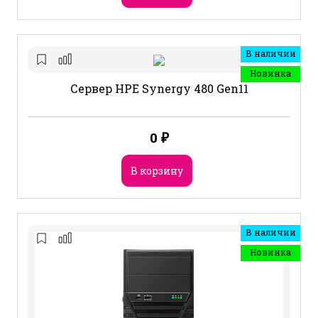
В наличии
Новинка
Сервер HPE Synergy 480 Gen11
0
₽
В корзину
В наличии
Новинка