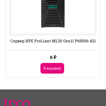
Сервер HPE ProLiant ML30 Gen11 P65096-421
0
₽
В корзину