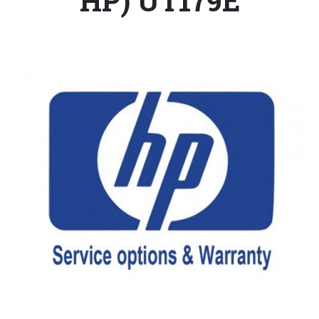
HP) UT179E