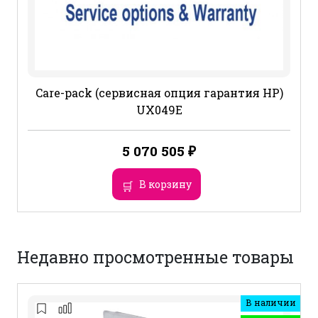
Care-pack (сервисная опция гарантия HP)
UX049E
5 070 505
₽
В корзину
Недавно просмотренные товары
В наличии