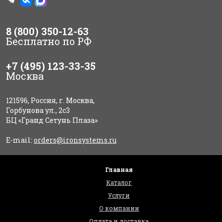
8 (800) 350-12-63
Бесплатно по РФ
+7 (495) 123-33-35
Москва
121596, Россия, г. Москва,
Горбунова ул., 2с3
БЦ «Гранд Сетунь Плаза»
E-mail:
orders@ironsystems.ru
Главная
Каталог
Услуги
О компании
Оплата и доставка