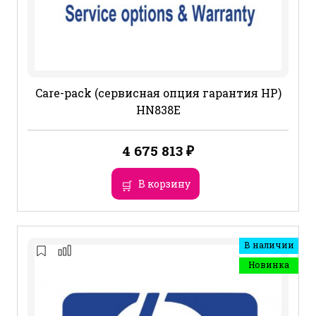
Care-pack (сервисная опция гарантия HP)
HN838E
4 675 813
₽
В корзину
В наличии
Новинка