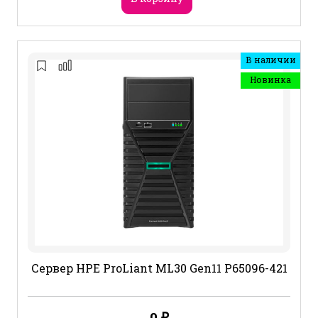
В наличии
Новинка
Сервер HPE ProLiant ML30 Gen11 P65096-421
0
₽