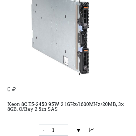
0
₽
Xeon 8C E5-2450 95W 2.1GHz/1600MHz/20MB, 3x
8GB, O/Bay 2.5in SAS
Количество
товара
BladeCenter