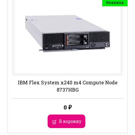
Новинка
IBM Flex System x240 m4 Compute Node
8737HBG
0
₽
В корзину