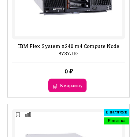
IBM Flex System x240 m4 Compute Node
8737J1G
0
₽
В корзину
В наличии
Новинка