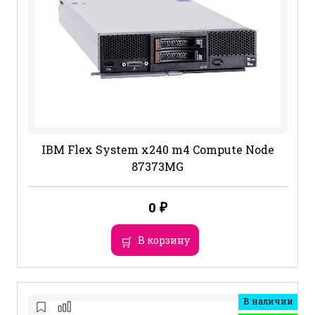
IBM Flex System x240 m4 Compute Node
87373MG
0
₽
В корзину
В наличии