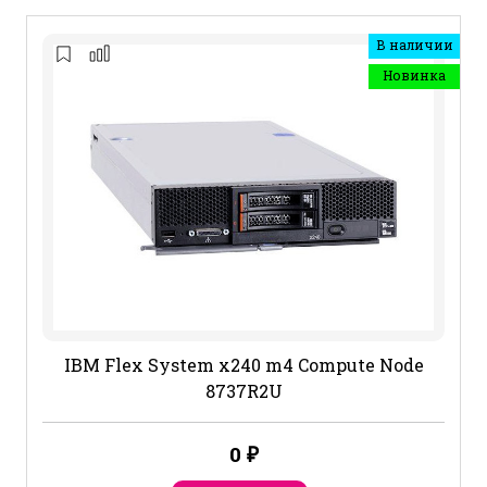
В наличии
Новинка
IBM Flex System x240 m4 Compute Node
8737R2U
0
₽