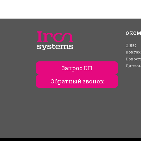
О КО
О нас
Контак
Новост
Диплом
Запрос КП
Обратный звонок