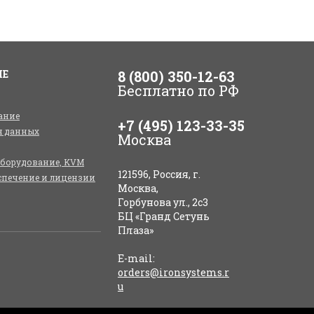
ИЕ
8 (800) 350-12-63
Бесплатно по РФ
ание
+7 (495) 123-33-35
я данных
Москва
оборудование, KVM
121596, Россия, г.
спечение и лицензии
Москва,
Горбунова ул., 2с3
БЦ «Гранд Сетунь
Плаза»
E-mail:
orders@ironsystems.r
u