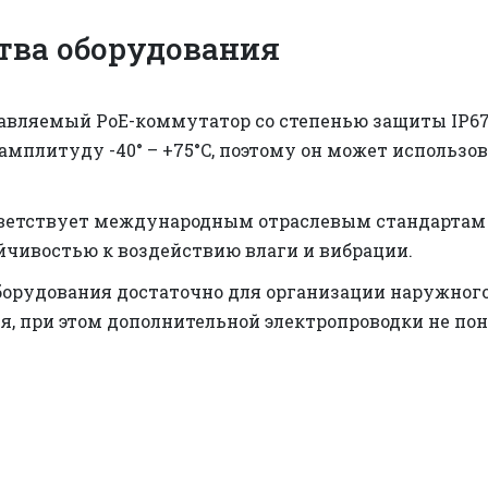
ва оборудования
равляемый PoE-коммутатор со степенью защиты IP6
мплитуду -40° – +75°C, поэтому он может использов
тветствует международным отраслевым стандартам 
йчивостью к воздействию влаги и вибрации.
орудования достаточно для организации наружного
, при этом дополнительной электропроводки не пон