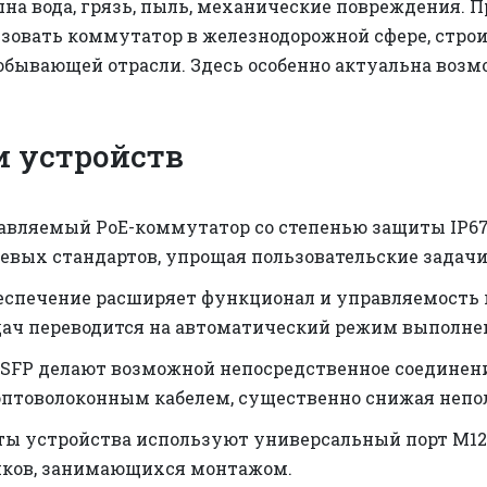
на вода, грязь, пыль, механические повреждения. 
зовать коммутатор в железнодорожной сфере, строи
бывающей отрасли. Здесь особенно актуальна возм
и устройств
равляемый PoE-коммутатор со степенью защиты IP6
евых стандартов, упрощая пользовательские задачи
еспечение расширяет функционал и управляемость 
ач переводится на автоматический режим выполне
 SFP делают возможной непосредственное соединен
оптоволоконным кабелем, существенно снижая непо
ты устройства используют универсальный порт M12
иков, занимающихся монтажом.