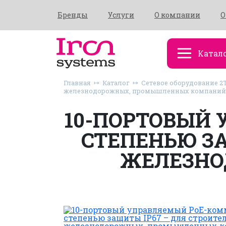
Бренды
Услуги
О компании
О
Катал
Главная
Каталог
Сетевое оборудование 2
железнодорожных, промышленных компаний
10-ПОРТОВЫЙ 
СТЕПЕНЬЮ ЗА
ЖЕЛЕЗНО