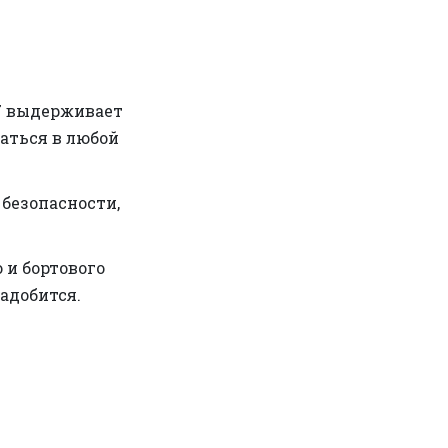
7 выдерживает
аться в любой
безопасности,
 и бортового
адобится.