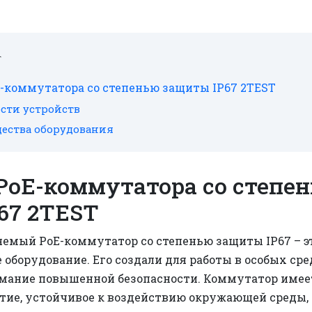
-коммутатора со степенью защиты IP67 2TEST
сти устройств
ества оборудования
PoE-коммутатора со степе
67 2TEST
яемый PoE-коммутатор со степенью защиты IP67 – э
оборудование. Его создали для работы в особых сре
мание повышенной безопасности. Коммутатор имее
ие, устойчивое к воздействию окружающей среды, 