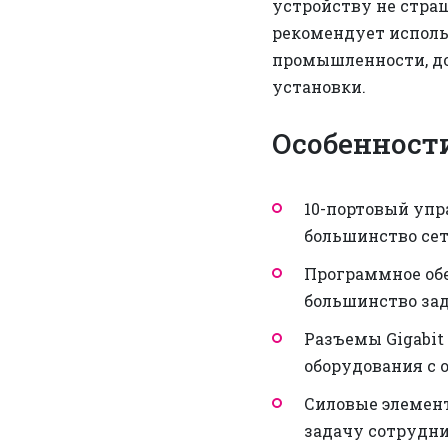
устройству не страш
рекомендует исполь
промышленности, до
установки.
Особенност
10-портовый уп
большинство сет
Программное об
большинство зад
Разъемы Gigabit
оборудования с 
Силовые элемен
задачу сотрудн