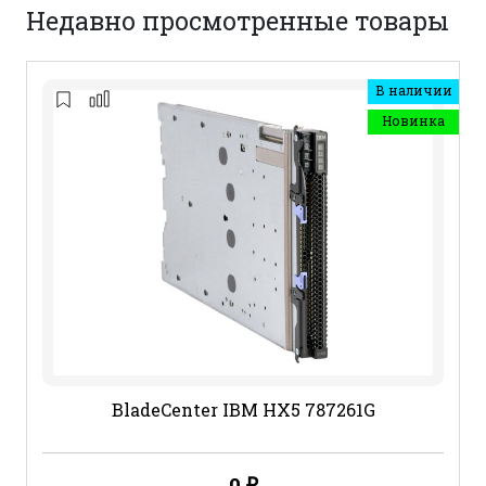
Недавно просмотренные товары
В наличии
Новинка
BladeCenter IBM HX5 787261G
0
₽