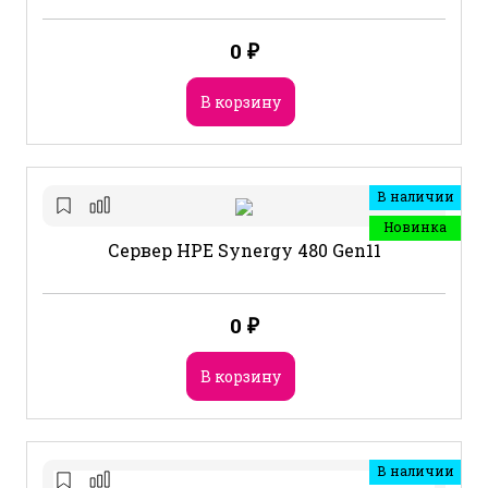
0
₽
В корзину
В наличии
Новинка
Сервер HPE Synergy 480 Gen11
0
₽
В корзину
В наличии