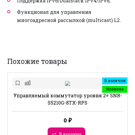
Поддержка IPv6/Dualstack IPv4/IPv6;
Функционал для управления
многоадресной рассылкой (multicast) L2.
Похожие товары
В наличии
Новинка
Управляемый коммутатор уровня 2+ SNR-
S5210G-8TX-RPS
0
₽
В корзину