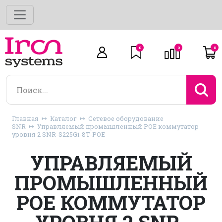
0
0
0
Главная
Каталог
Сетевое оборудование
SNR
Управляемый промышленный POE коммутатор
уровня 2 SNR-S225Gi-8T-POE
УПРАВЛЯЕМЫЙ
ПРОМЫШЛЕННЫЙ
POE КОММУТАТОР