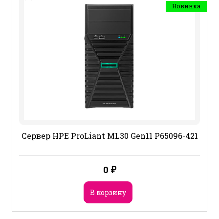
Новинка
Сервер HPE ProLiant ML30 Gen11 P65096-421
0
₽
В корзину