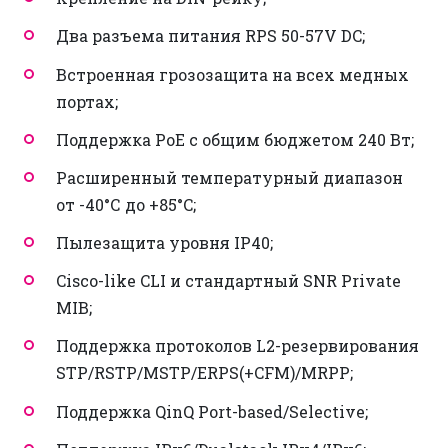
Два разъема питания RPS 50-57V DC;
Встроенная грозозащита на всех медных
портах;
Поддержка PoE c общим бюджетом 240 Вт;
Расширенный температурный диапазон
от -40°С до +85°C;
Пылезащита уровня IP40;
Cisco-like CLI и стандартный SNR Private
MIB;
Поддержка протоколов L2-резервирования
STP/RSTP/MSTP/ERPS(+CFM)/MRPP;
Поддержка QinQ Port-based/Selective;