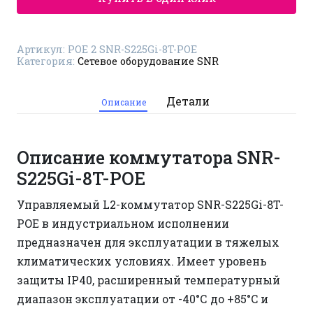
S225Gi-
8T-
POE
Артикул:
POE 2 SNR-S225Gi-8T-POE
Категория:
Сетевое оборудование SNR
Детали
Описание
Описание коммутатора SNR-
S225Gi-8T-POE
Управляемый L2-коммутатор SNR-S225Gi-8T-
POE в индустриальном исполнении
предназначен для эксплуатации в тяжелых
климатических условиях. Имеет уровень
защиты IP40, расширенный температурный
диапазон эксплуатации от -40°С до +85°C и