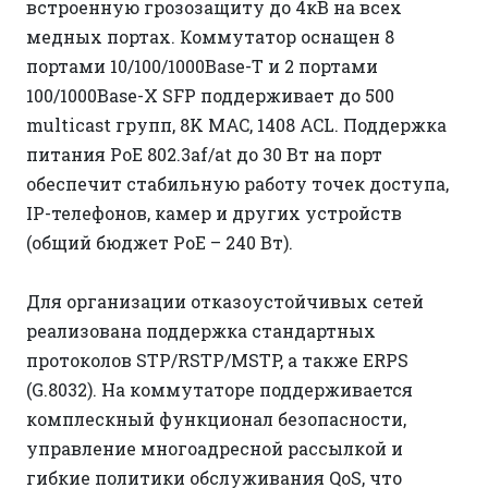
встроенную грозозащиту до 4кВ на всех
медных портах. Коммутатор оснащен 8
портами 10/100/1000Base-T и 2 портами
100/1000Base-X SFP поддерживает до 500
multicast групп, 8K MAC, 1408 ACL. Поддержка
питания PoE 802.3af/at до 30 Вт на порт
обеспечит стабильную работу точек доступа,
IP-телефонов, камер и других устройств
(общий бюджет PoE – 240 Вт).
Для организации отказоустойчивых сетей
реализована поддержка стандартных
протоколов STP/RSTP/MSTP, а также ERPS
(G.8032). На коммутаторе поддерживается
комплескный функционал безопасности,
управление многоадресной рассылкой и
гибкие политики обслуживания QoS, что