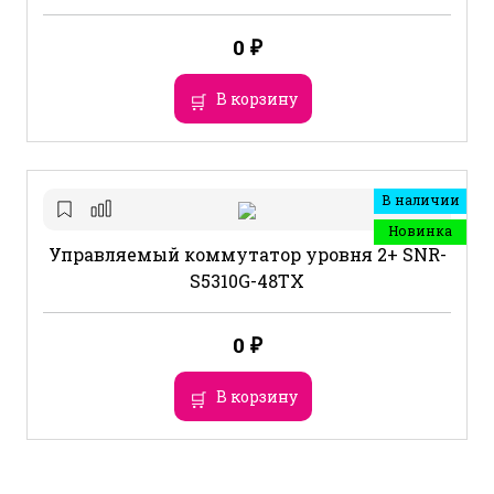
0
₽
В корзину
В наличии
Новинка
Управляемый коммутатор уровня 2+ SNR-
S5310G-48TX
0
₽
В корзину