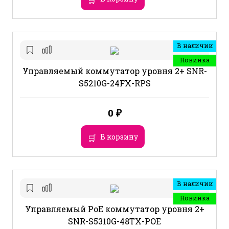
В наличии
Новинка
Управляемый коммутатор уровня 2+ SNR-
S5210G-24FX-RPS
0
₽
В корзину
В наличии
Новинка
Управляемый PoE коммутатор уровня 2+
SNR-S5310G-48TX-POE