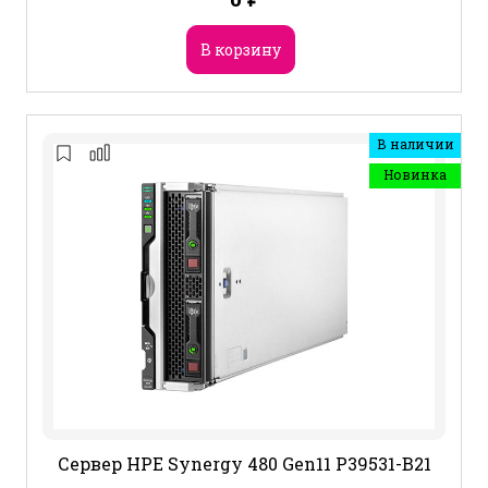
В корзину
В наличии
Новинка
Сервер HPE Synergy 480 Gen11 P39531-B21