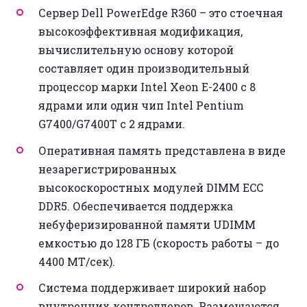
Сервер Dell PowerEdge R360 – это стоечная
высокоэффективная модификация,
вычислительную основу которой
составляет один производительный
процессор марки Intel Xeon E-2400 с 8
ядрами или один чип Intel Pentium
G7400/G7400T с 2 ядрами.
Оперативная память представлена в виде
незарегистрированных
высокоскоростных модулей DIMM ECC
DDR5. Обеспечивается поддержка
небуферизированной памяти UDIMM
емкостью до 128 ГБ (скорость работы – до
4400 МТ/сек).
Система поддерживает широкий набор
внутренних контроллеров. Размещаются