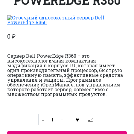
POWEREDGE R360
0
₽
Сервер Dell PowerEdge R360 – это
высокотехнологичная компактная
модификация в корпусе 1U, которая имеет
один производительный процессор, быструю
оперативную память, эффективные средства
управления и защиты. Программное
обеспечение iOpenManage, под управлением
которого работает сервер, совместимо с
множеством программных продуктов.
Количество
товара
Стоечный
односокетный