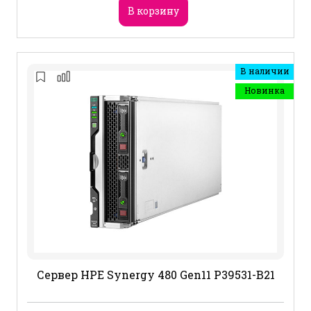
В корзину
В наличии
Новинка
Сервер HPE Synergy 480 Gen11 P39531-B21