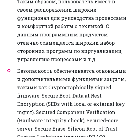
Таким образом, пользователь имеет в
своем распоряжении широкий
функционал для руководства процессами
и комфортной работы с техникой. С
данным программным продуктом
отлично совмещается широкий набор
сторонних программ по виртуализации,
управлению процессами и т.д.
Безопасность обеспечивается основными
и дополнительными функциями защиты,
такими как Cryptographically signed
firmware, Secure Boot, Data at Rest
Encryption (SEDs with local or external key
mgmt), Secured Component Verification
(Hardware integrity check), Secured-core
server, Secure Erase, Silicon Root of Trust,
System Lockdown (requires iDRAC9