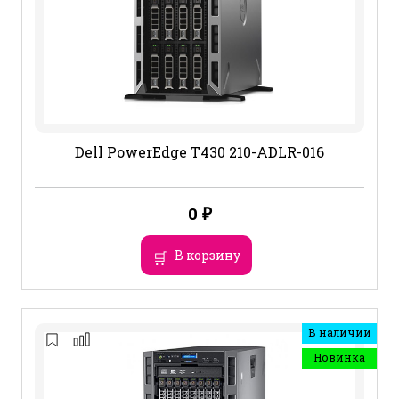
Dell PowerEdge T430 210-ADLR-016
0
₽
В корзину
В наличии
Новинка