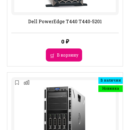
Dell PowerEdge T440 T440-5201
0
₽
В корзину
В наличии
Новинка