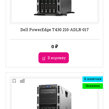
Dell PowerEdge T430 210-ADLR-017
0
₽
В корзину
В наличии
Новинка