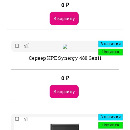
0
₽
В корзину
В наличии
Новинка
Сервер HPE Synergy 480 Gen11
0
₽
В корзину
В наличии
Новинка