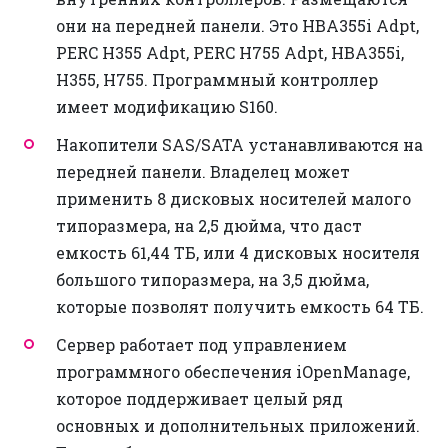
они на передней панели. Это HBA355i Adpt,
PERC H355 Adpt, PERC H755 Adpt, HBA355i,
H355, H755. Программный контроллер
имеет модификацию S160.
Накопители SAS/SATA устанавливаются на
передней панели. Владелец может
применить 8 дисковых носителей малого
типоразмера, на 2,5 дюйма, что даст
емкость 61,44 ТБ, или 4 дисковых носителя
большого типоразмера, на 3,5 дюйма,
которые позволят получить емкость 64 ТБ.
Сервер работает под управлением
программного обеспечения iOpenManage,
которое поддерживает целый ряд
основных и дополнительных приложений.