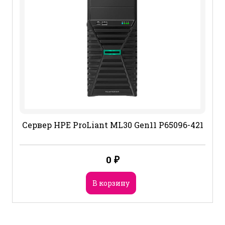
Сервер HPE ProLiant ML30 Gen11 P65096-421
0
₽
В корзину