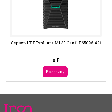
Сервер HPE ProLiant ML30 Gen11 P65096-421
0
₽
В корзину