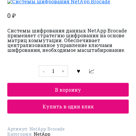
0
₽
Системы шифрования данных NetApp Brocade
применяет стратегию шифрования на основе
матриц коммутации. Обеспечивает
централизованное управление ключами
шифрования, необходимое масштабирование.
Количество
товара
Системы
шифрования
NetApp
В корзину
Brocade
Купить в один клик
Артикул:
NetApp Brocade
Категория:
NetApp