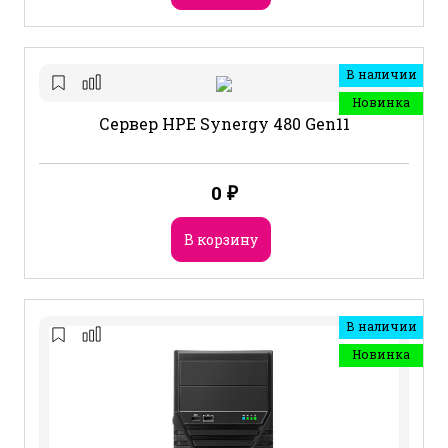
В наличии
Новинка
Сервер HPE Synergy 480 Gen11
0
₽
В корзину
В наличии
Новинка