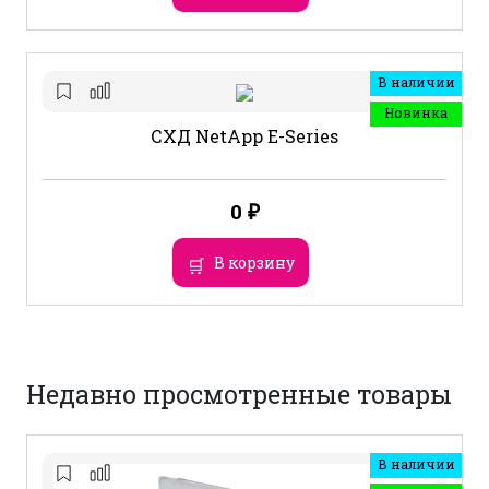
В наличии
Новинка
СХД NetApp E-Series
0
₽
В корзину
Недавно просмотренные товары
В наличии