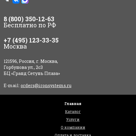
8 (800) 350-12-63
Бесплатно по РФ
+7 (495) 123-33-35
Москва
121596, Россия, г. Москва,
Горбунова ул., 2с3
БЦ «Гранд Сетунь Плаза»
E-mail:
orders@ironsystems.ru
Главная
Каталог
Услуги
О компании
Оплата и доставка