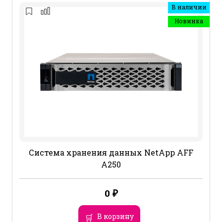
В наличии
Новинка
Система хранения данных NetApp AFF
A250
0
₽
В корзину