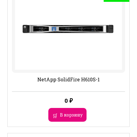
NetApp SolidFire H610S-1
0
₽
В корзину