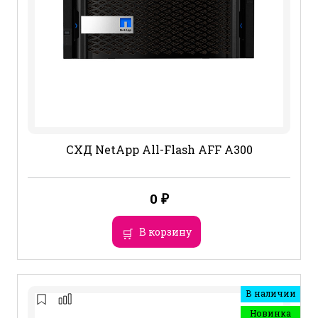
СХД NetApp All-Flash AFF A300
0
₽
В корзину
В наличии
Новинка