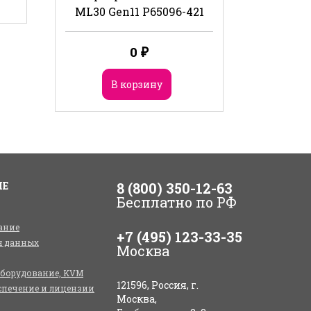
ML30 Gen11 P65096-421
0
₽
В корзину
ИЕ
8 (800) 350-12-63
Бесплатно по РФ
ание
+7 (495) 123-33-35
я данных
Москва
оборудование, KVM
121596, Россия, г.
спечение и лицензии
Москва,