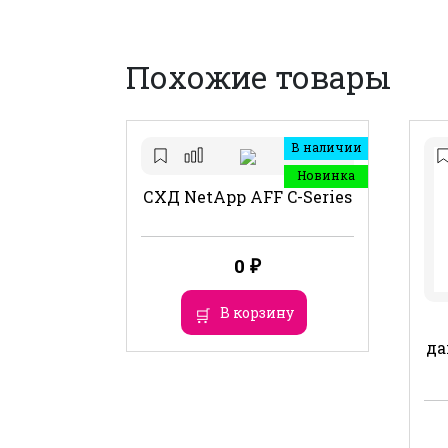
Похожие товары
В наличии
Новинка
СХД NetApp AFF C-Series
0
₽
В корзину
да