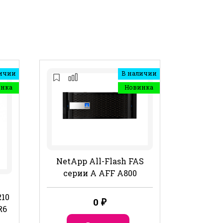
ичии
В наличии
инка
Новинка
NetApp All-Flash FAS
серии A AFF A800
10
0
₽
R6