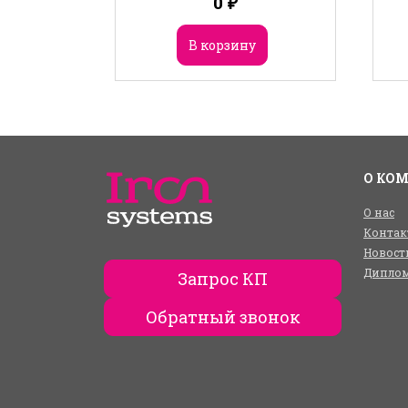
0
₽
В корзину
О КО
О нас
Контак
Новост
Диплом
Запрос КП
Обратный звонок