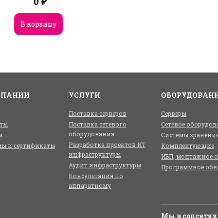
0
₽
В корзину
МПАНИИ
УСЛУГИ
ОБОРУДОВАН
Поставка серверов
Серверы
ты
Поставка сетевого
Сетевое оборудов
оборудования
и
Системы хранени
Разработка проектов ИТ
ы и сертификаты
Комплектующие
инфраструктуры
ИБП, монтажное 
Аудит инфраструктуры
Программное обе
Консультация по
аппаратному
Мы в соцсетях