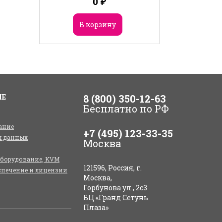
0
₽
В корзину
ИЕ
8 (800) 350-12-63
Бесплатно по РФ
ание
+7 (495) 123-33-35
я данных
Москва
оборудование, KVM
121596, Россия, г.
спечение и лицензии
Москва,
Горбунова ул., 2с3
БЦ «Гранд Сетунь
Плаза»