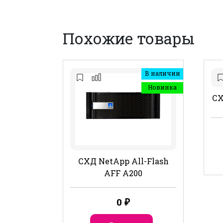
Похожие товары
В наличии
Новинка
СХ
СХД NetApp All-Flash
AFF A200
0
₽