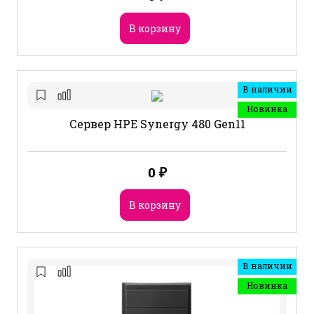
В корзину
В наличии
Новинка
Сервер HPE Synergy 480 Gen11
0
₽
В корзину
В наличии
Новинка