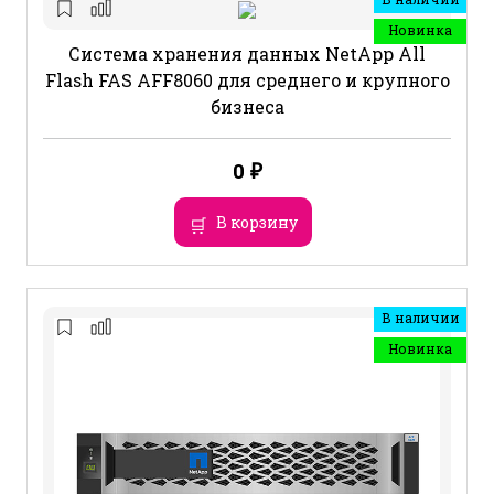
Новинка
Система хранения данных NetApp All
Flash FAS AFF8060 для среднего и крупного
бизнеса
0
₽
В корзину
В наличии
Новинка