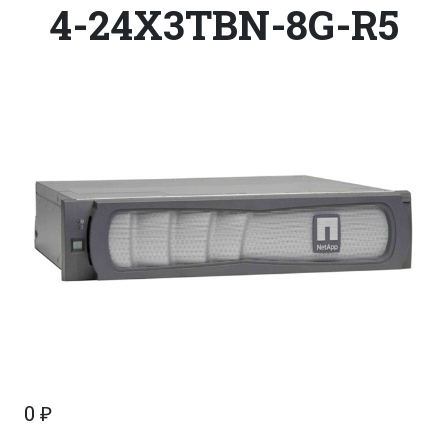
4-24X3TBN-8G-R5
0
₽