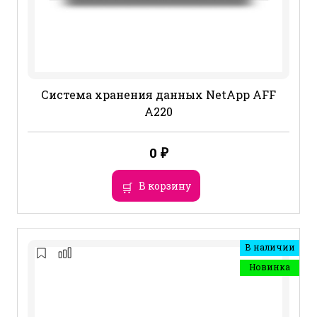
Система хранения данных NetApp AFF
A220
0
₽
В корзину
В наличии
Новинка