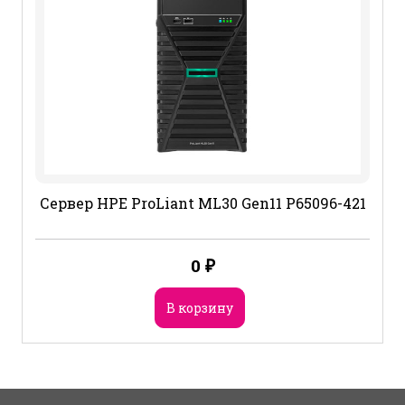
Сервер HPE ProLiant ML30 Gen11 P65096-421
0
₽
В корзину