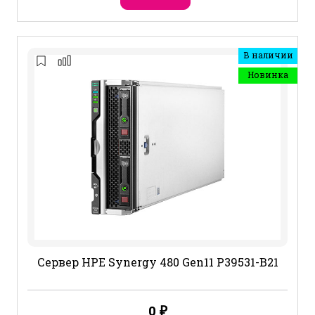
В наличии
Новинка
Сервер HPE Synergy 480 Gen11 P39531-B21
0
₽