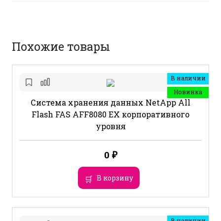
Похожие товары
В наличии
Новинка
Система хранения данных NetApp All
Flash FAS AFF8080 EX корпоративного
уровня
0
₽
В корзину
В наличии