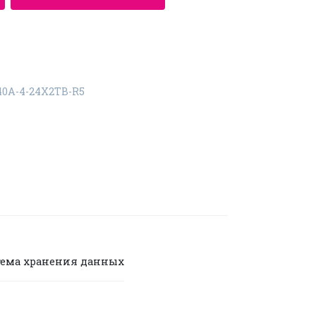
40A-4-24X2TB-R5
тема хранения данных