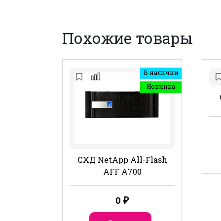
Похожие товары
В наличии
Новинка
СХД NetApp All-Flash
AFF A700
0
₽