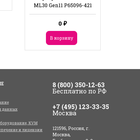
ML30 Gen11 P65096-421
0
₽
В корзину
ИЕ
8 (800) 350-12-63
Бесплатно по РФ
ание
+7 (495) 123-33-35
я данных
Москва
оборудование, KVM
121596, Россия, г.
спечение и лицензии
Москва,