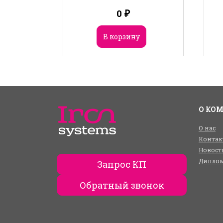
0
₽
В корзину
О КО
О нас
Контак
Новост
Диплом
Запрос КП
Обратный звонок