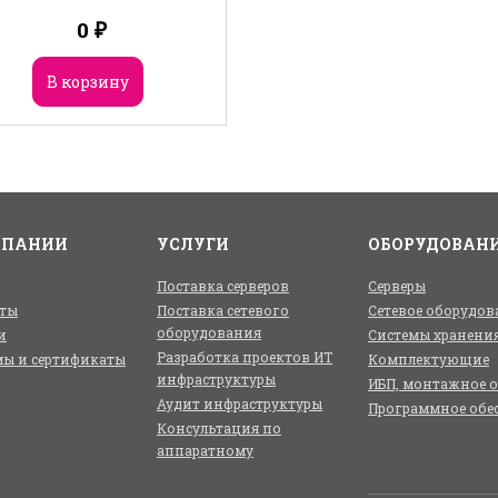
0
₽
В корзину
МПАНИИ
УСЛУГИ
ОБОРУДОВАН
Поставка серверов
Серверы
ты
Поставка сетевого
Сетевое оборудов
оборудования
и
Системы хранени
Разработка проектов ИТ
ы и сертификаты
Комплектующие
инфраструктуры
ИБП, монтажное 
Аудит инфраструктуры
Программное обе
Консультация по
аппаратному