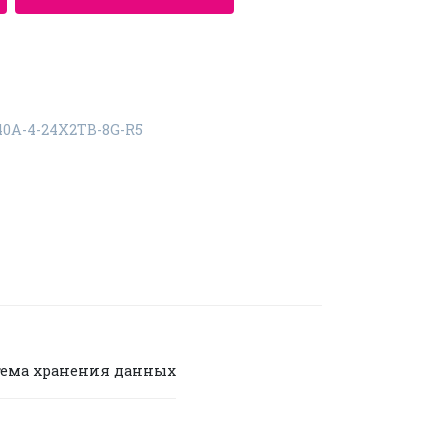
40A-4-24X2TB-8G-R5
тема хранения данных