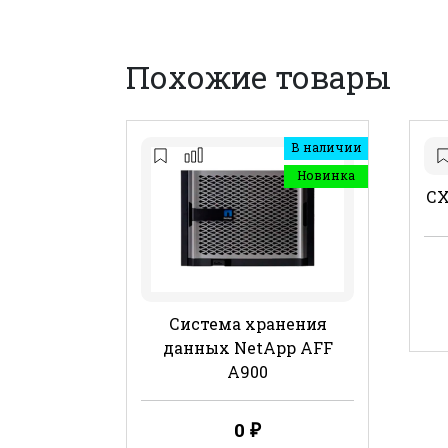
Похожие товары
В наличии
Новинка
СХ
Система хранения
данных NetApp AFF
A900
0
₽