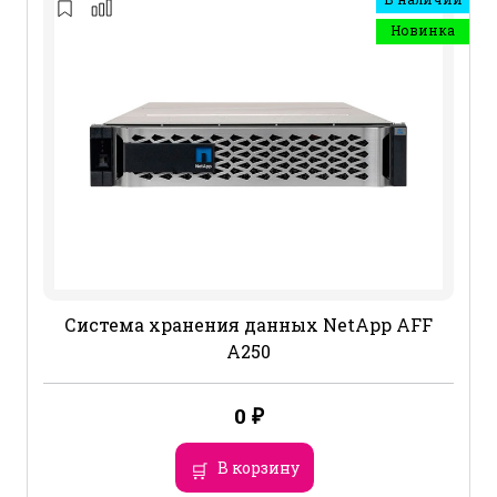
Новинка
Система хранения данных NetApp AFF
A250
0
₽
В корзину