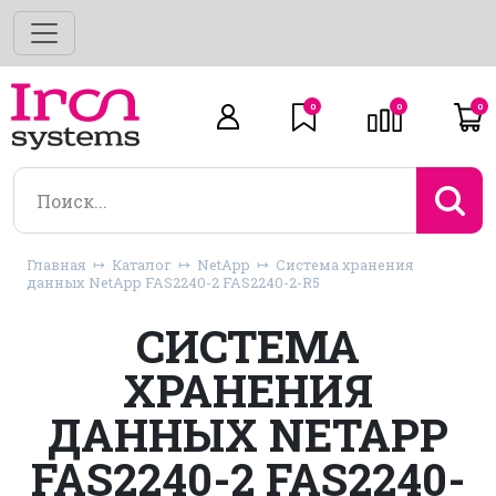
0
0
0
Главная
Каталог
NetApp
Система хранения
данных NetApp FAS2240-2 FAS2240-2-R5
СИСТЕМА
ХРАНЕНИЯ
ДАННЫХ NETAPP
FAS2240-2 FAS2240-