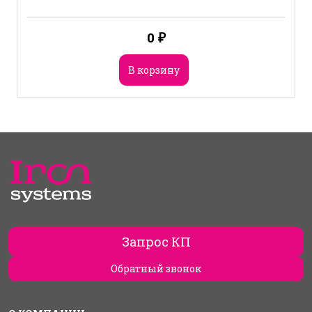
0
₽
В корзину
Запрос КП
Обратный звонок