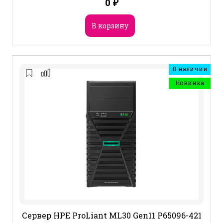
0
₽
В корзину
В наличии
Новинка
Сервер HPE ProLiant ML30 Gen11 P65096-421