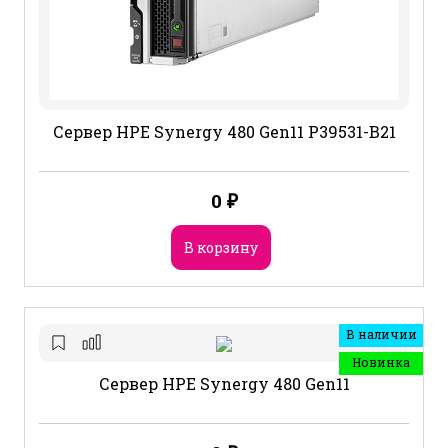
Сервер HPE Synergy 480 Gen11 P39531-B21
0
₽
В корзину
В наличии
Новинка
Сервер HPE Synergy 480 Gen11