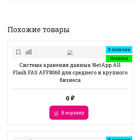
Похожие товары
В наличии
Новинка
Система хранения данных NetApp All
Flash FAS AFF8060 для среднего и крупного
бизнеса
0
₽
В корзину
В наличии