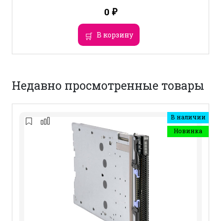
0
₽
В корзину
Недавно просмотренные товары
В наличии
Новинка