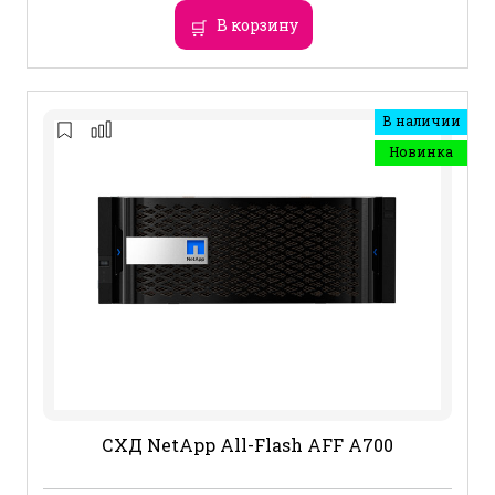
В корзину
В наличии
Новинка
СХД NetApp All-Flash AFF A700