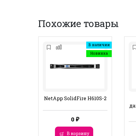
Похожие товары
В наличии
Новинка
NetApp SolidFire H610S-2
да
0
₽
В корзину