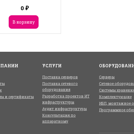
0
₽
В корзину
МПАНИИ
УСЛУГИ
ОБОРУДОВАН
Поставка серверов
Серверы
ты
Поставка сетевого
Сетевое оборудов
оборудования
и
Системы хранени
Разработка проектов ИТ
ы и сертификаты
Комплектующие
инфраструктуры
ИБП, монтажное 
Аудит инфраструктуры
Программное обе
Консультация по
аппаратному