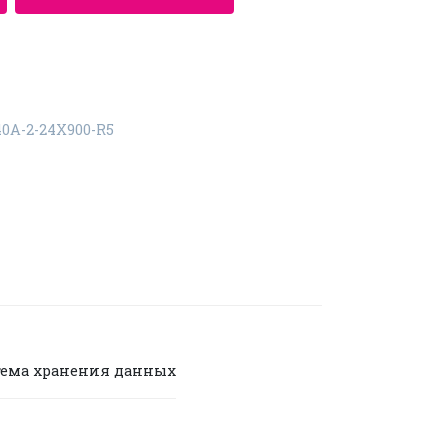
40A-2-24X900-R5
тема хранения данных