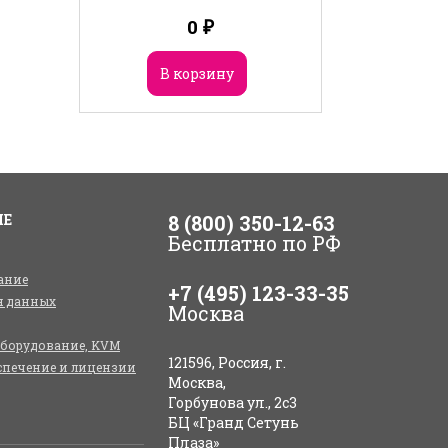
0
₽
В корзину
ИЕ
8 (800) 350-12-63
Бесплатно по РФ
ание
+7 (495) 123-33-35
я данных
Москва
оборудование, KVM
121596, Россия, г.
спечение и лицензии
Москва,
Горбунова ул., 2с3
БЦ «Гранд Сетунь
Плаза»