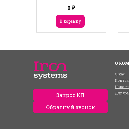
0
₽
В корзину
О КО
О нас
Контак
Новост
Диплом
Запрос КП
Обратный звонок