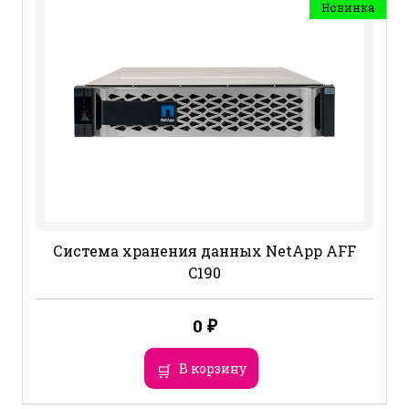
Новинка
Система хранения данных NetApp AFF
C190
0
₽
В корзину