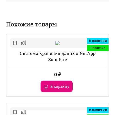
Похожие товары
В наличии
Новинка
Система хранения данных NetApp
SolidFire
0
₽
В корзину
В наличии