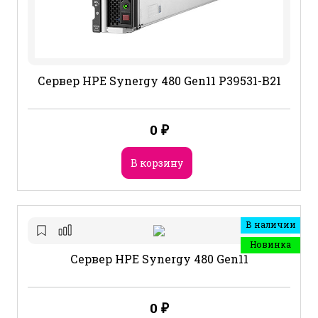
Сервер HPE Synergy 480 Gen11 P39531-B21
0
₽
В корзину
В наличии
Новинка
Сервер HPE Synergy 480 Gen11
0
₽