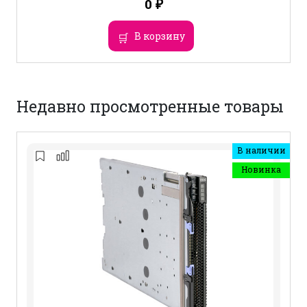
0
₽
В корзину
Недавно просмотренные товары
В наличии
Новинка