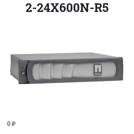
2-24X600N-R5
0
₽