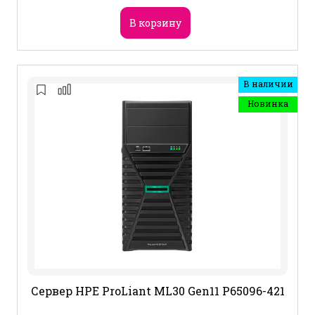
В корзину
В наличии
Новинка
Сервер HPE ProLiant ML30 Gen11 P65096-421