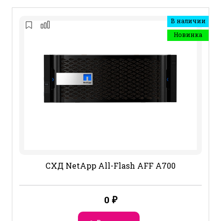
В наличии
Новинка
СХД NetApp All-Flash AFF A700
0
₽