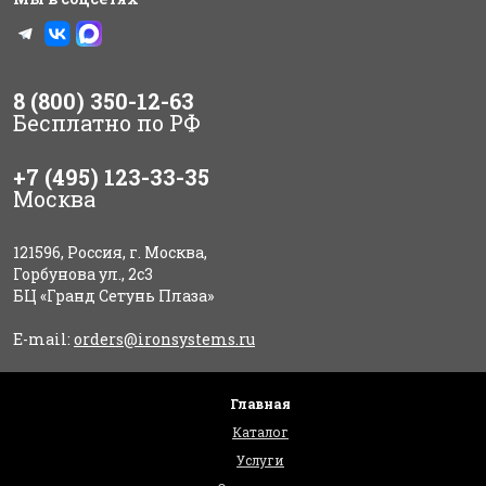
8 (800) 350-12-63
Бесплатно по РФ
+7 (495) 123-33-35
Москва
121596, Россия, г. Москва,
Горбунова ул., 2с3
БЦ «Гранд Сетунь Плаза»
E-mail:
orders@ironsystems.ru
Главная
Каталог
Услуги