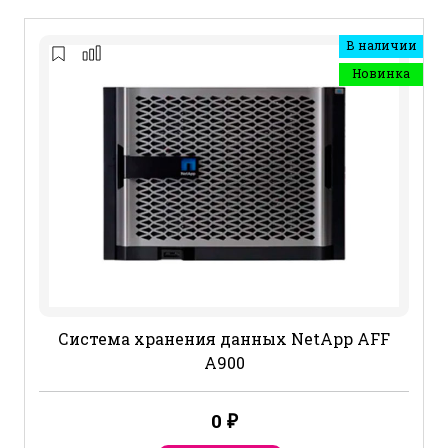
В наличии
Новинка
Система хранения данных NetApp AFF
A900
0
₽