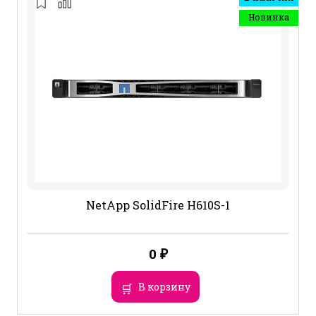
Новинка
NetApp SolidFire H610S-1
0
₽
В корзину