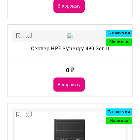
В корзину
В наличии
Новинка
Сервер HPE Synergy 480 Gen11
0
₽
В корзину
В наличии
Новинка