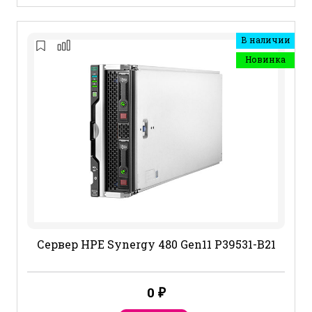
В наличии
Новинка
Сервер HPE Synergy 480 Gen11 P39531-B21
0
₽