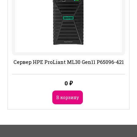
Сервер HPE ProLiant ML30 Gen11 P65096-421
0
₽
В корзину