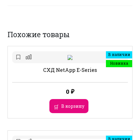
Похожие товары
В наличии
Новинка
СХД NetApp E-Series
0
₽
В корзину
В наличии