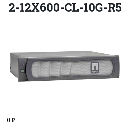
2-12X600-CL-10G-R5
0
₽