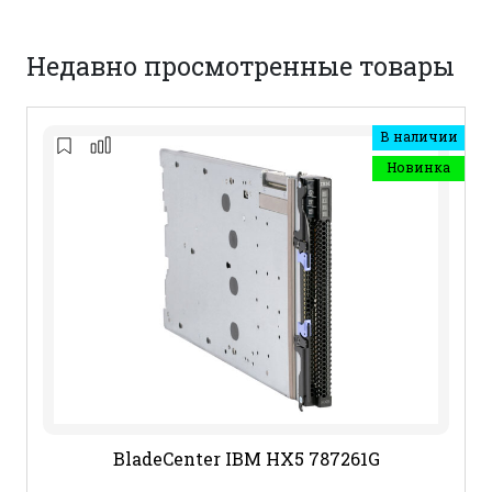
Недавно просмотренные товары
В наличии
Новинка
BladeCenter IBM HX5 787261G