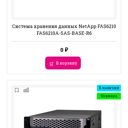
Система хранения данных NetApp FAS6210
FAS6210A-SAS-BASE-R6
0
₽
В корзину
В наличии
Новинка