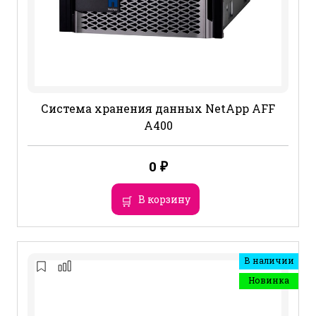
Система хранения данных NetApp AFF
A400
0
₽
В корзину
В наличии
Новинка