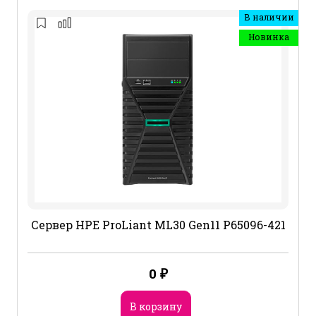
В наличии
Новинка
Сервер HPE ProLiant ML30 Gen11 P65096-421
0
₽
В корзину