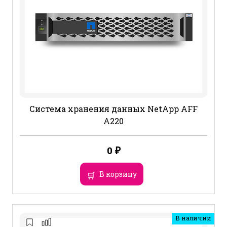
Система хранения данных NetApp AFF
A220
0
₽
В корзину
В наличии