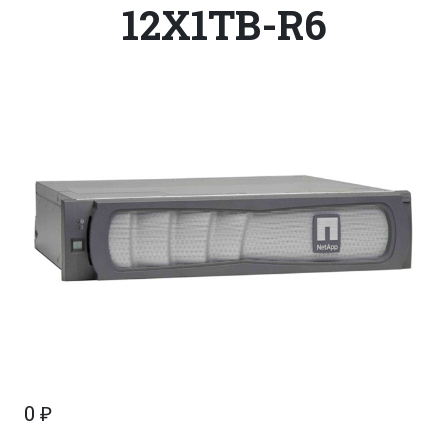
12X1TB-R6
0
₽