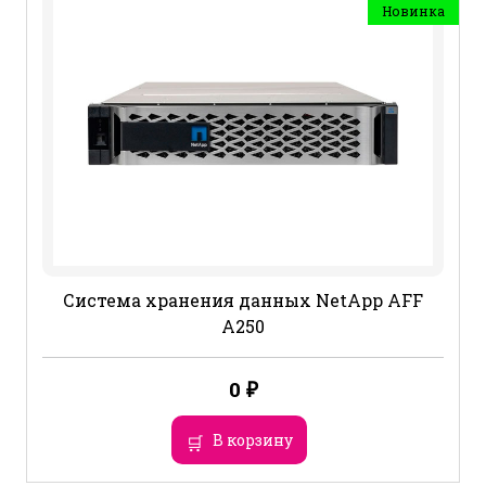
Новинка
Система хранения данных NetApp AFF
A250
0
₽
В корзину