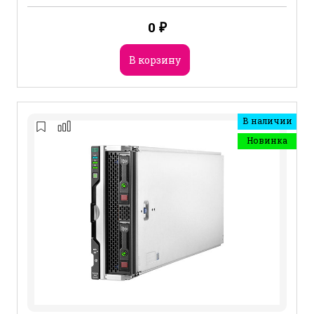
0
₽
В корзину
В наличии
Новинка