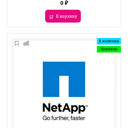
0
₽
В корзину
В наличии
Новинка