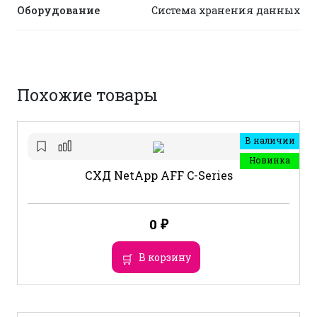
Оборудование
Система хранения данных
Похожие товары
В наличии
Новинка
СХД NetApp AFF C-Series
0
₽
В корзину