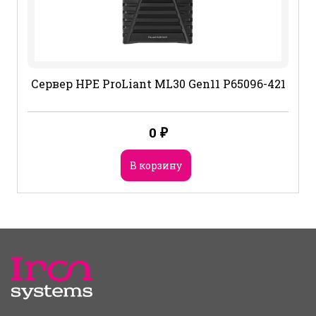
Сервер HPE ProLiant ML30 Gen11 P65096-421
0
₽
В корзину