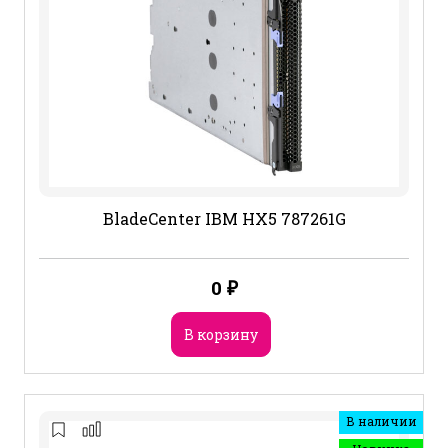
BladeCenter IBM HX5 787261G
0
₽
В корзину
В наличии