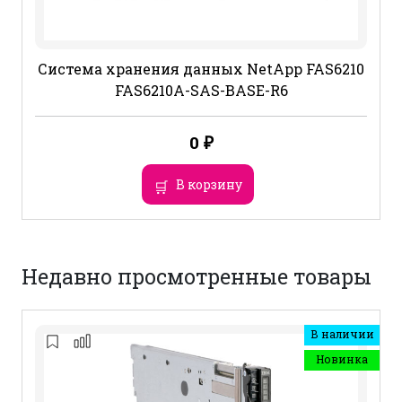
Система хранения данных NetApp FAS6210
FAS6210A-SAS-BASE-R6
0
₽
В корзину
Недавно просмотренные товары
В наличии
Новинка