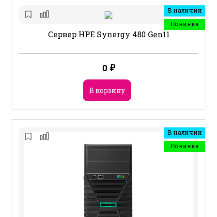
В наличии
Новинка
Сервер HPE Synergy 480 Gen11
0
₽
В корзину
В наличии
Новинка