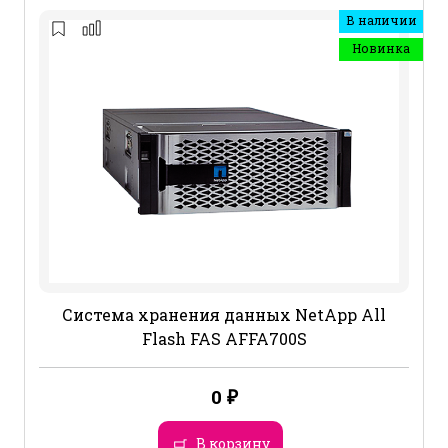
В наличии
Новинка
Система хранения данных NetApp All
Flash FAS AFFA700S
0
₽
В корзину