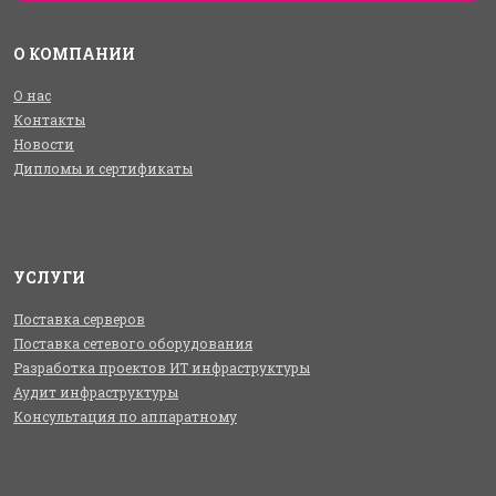
О КОМПАНИИ
О нас
Контакты
Новости
Дипломы и сертификаты
УСЛУГИ
Поставка серверов
Поставка сетевого оборудования
Разработка проектов ИТ инфраструктуры
Аудит инфраструктуры
Консультация по аппаратному