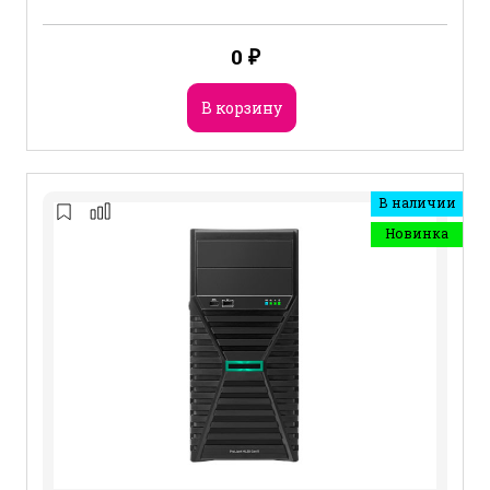
0
₽
В корзину
В наличии
Новинка