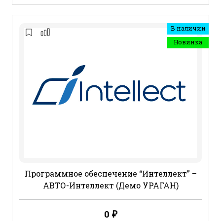
В наличии
Новинка
Программное обеспечение “Интеллект” –
АВТО-Интеллект (Демо УРАГАН)
0
₽