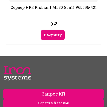
Сервер HPE ProLiant ML30 Gen11 P65096-421
0
₽
В корзину
Запрос КП
Обратный звонок