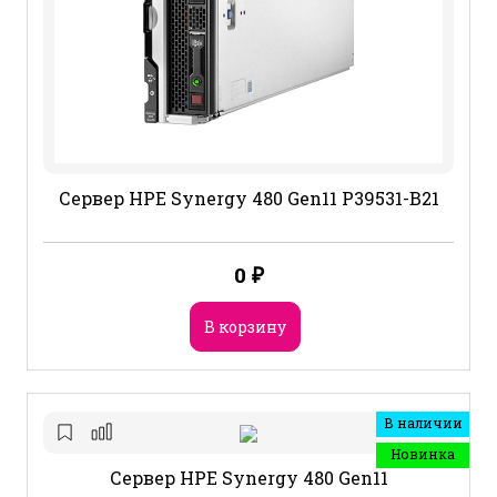
Сервер HPE Synergy 480 Gen11 P39531-B21
0
₽
В корзину
В наличии
Новинка
Сервер HPE Synergy 480 Gen11