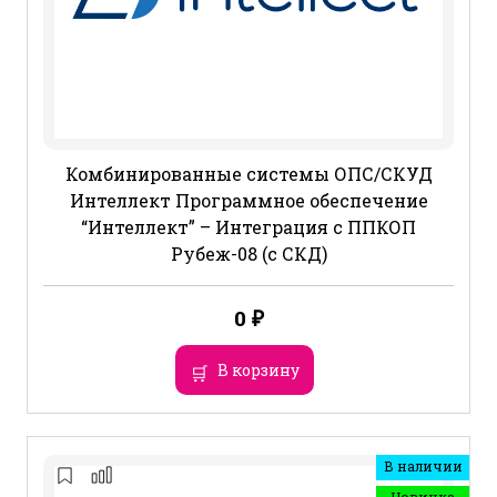
Комбинированные системы ОПС/СКУД
Интеллект Программное обеспечение
“Интеллект” – Интеграция с ППКОП
Рубеж-08 (с СКД)
0
₽
В корзину
В наличии
Новинка