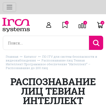
0
0
0
Главная
Каталог
ПО ITV для систем безопасности и
видеонаблюдения
Распознавание лиц Тевиан
Интеллект Программное обеспечение “Интеллект” –
Распознавание до 200 лиц
РАСПОЗНАВАНИЕ
ЛИЦ ТЕВИАН
ИНТЕЛЛЕКТ