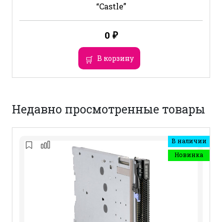
“Castle”
0
₽
В корзину
Недавно просмотренные товары
В наличии
Новинка