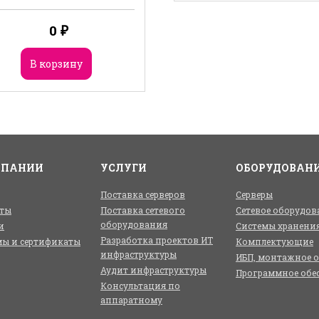
0
₽
В корзину
МПАНИИ
УСЛУГИ
ОБОРУДОВАН
Поставка серверов
Серверы
ты
Поставка сетевого
Сетевое оборудов
оборудования
и
Системы хранени
Разработка проектов ИТ
ы и сертификаты
Комплектующие
инфраструктуры
ИБП, монтажное 
Аудит инфраструктуры
Программное обе
Консультация по
аппаратному