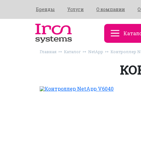
Бренды
Услуги
О компании
О
Катал
Главная
Каталог
NetApp
Контроллер N
КО