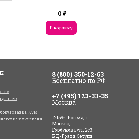
0
₽
В корзину
ИЕ
8 (800) 350-12-63
Бесплатно по РФ
ание
+7 (495) 123-33-35
я данных
Москва
оборудование, KVM
121596, Россия, г.
спечение и лицензии
Москва,
Горбунова ул., 2с3
БЦ «Гранд Сетунь