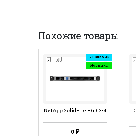
Похожие товары
В наличии
Новинка
NetApp SolidFire H610S-4
0
₽