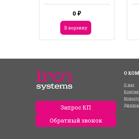
0
₽
В корзину
О КО
О нас
Контак
Новост
Диплом
Запрос КП
Обратный звонок