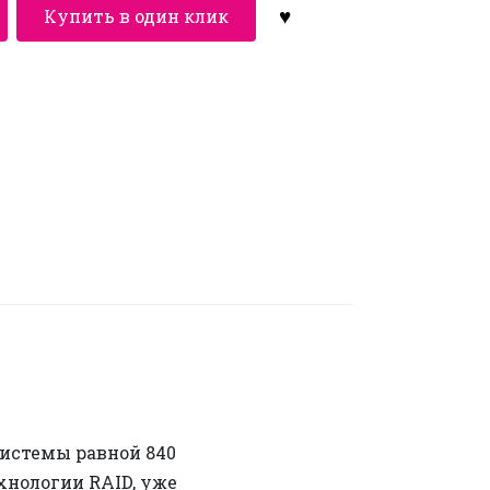
Купить в один клик
истемы равной 840
хнологии RAID, уже