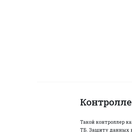
Контролле
Такой контроллер к
ТБ. Защиту данных к