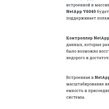
встроенной в масси
NetApp V6040
будет
поддерживает полки 
Контроллер NetApp
данных, которые ра
было возможно восс
недорого и достаточ
Встроенная в
NetAp
масштабирование им
емкость и присоеди
системы.